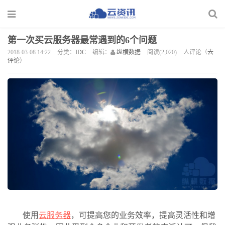
第一次买云服务器最常遇到的6个问题
2018-03-08 14:22
分类：
IDC
编辑：
纵横数据
阅读(2,020)
人评论（
去
评论
）
使用
云服务器
，可提高您的业务效率，提高灵活性和增