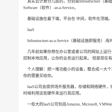
其实云计算分几层的，分别是Infrastructure（基础设施）-a
Software（软件）-as-a-Service。
基础设施在最下端，平台在 中间，软件在顶端
IaaS
Infrastructure-as-a-Service（基础设施即服务）;有时
几年前如果你想在办公室或者公司的网站上运行
控制本地应用，让你的业务运行起来。 但是现在有
个人理解：把一堆功能小的设备，整合成一大个
你的需要买给你。
IaaS公司会提供场外服务器，存储和网络硬件
时候利用这些硬件来运行其应用。
一些大的IaaS公司包括Amazon, Microsoft, VMWare, 