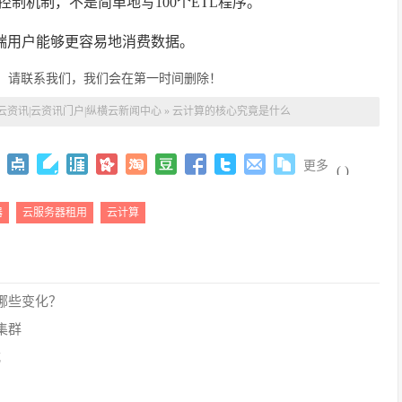
制机制，不是简单地写100个ETL程序。
终端用户能够更容易地消费数据。
，请联系我们，我们会在第一时间删除！
云资讯|云资讯门户|纵横云新闻中心
»
云计算的核心究竟是什么
更多
(
)
器
云服务器租用
云计算
哪些变化？
集群
式