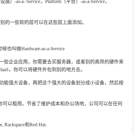
s-a- Service，Platform（平台）-as-a-Service，
。别的一些软的层可以在这些层上面添加。
候也叫做Hardware-as-a-Service
一些企业应用，你需要去买服务器，或者别的高昂的硬件来
IaaS，你可以将硬件外包到别的地方去。
功能强大设备，再把这个强大的设备划分成小设备，然后按
，你可以租用。节省了维护成本和办公场地，公司可以在任何
Rackspace和Red Hat.