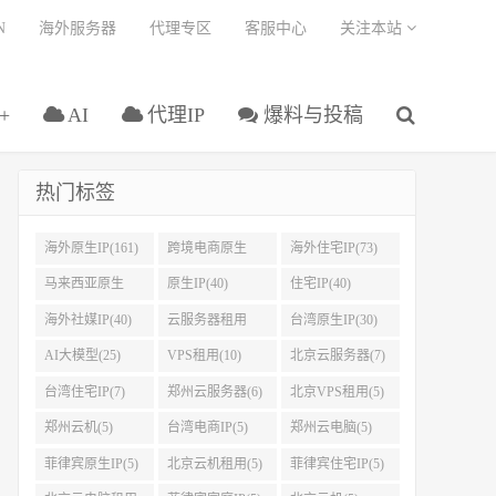
N
海外服务器
代理专区
客服中心
关注本站
+
AI
代理IP
爆料与投稿
热门标签
海外原生IP(161)
跨境电商原生
海外住宅IP(73)
IP(108)
马来西亚原生
原生IP(40)
住宅IP(40)
IP(45)
海外社媒IP(40)
云服务器租用
台湾原生IP(30)
(32)
AI大模型(25)
VPS租用(10)
北京云服务器(7)
台湾住宅IP(7)
郑州云服务器(6)
北京VPS租用(5)
郑州云机(5)
台湾电商IP(5)
郑州云电脑(5)
菲律宾原生IP(5)
北京云机租用(5)
菲律宾住宅IP(5)