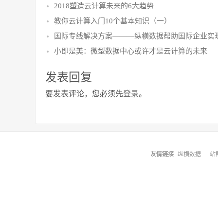
2018塑造云计算未来的6大趋势
教你云计算入门10个基本知识（一）
国际专线解决方案———纵横数据帮助国际企业实
小即是美：微型数据中心或许才是云计算的未来
发表回复
要发表评论，您必须先
登录
。
友情链接
纵横数据
站