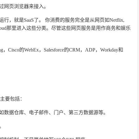
过网页浏览器来接入。
就是SaaS了。 你消费的服务完全是从网页如Netflix,
ox或者苹果的iCloud那里进入这些分类。尽管这些网页服务是用作商务和娱乐
，Cisco的WebEx，Salesforce的CRM，ADP，Workday和
素主要包括：
任何数据源，如数据仓库、电子邮件、门户、第三方数据源等。
。