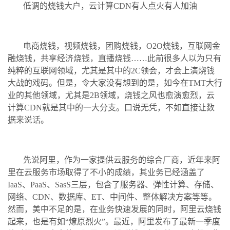
低调的烧钱大户，云计算CDN有人点火有人加油
电商烧钱，视频烧钱，团购烧钱，O2O烧钱，互联网金
融烧钱，共享经济烧钱，直播烧钱……此前很多人以为只有
纯粹的互联网领域，尤其是其中的2C领会，才会上演烧钱
大战的戏码。但是，令大家没有想到的是，如今在TMT大行
业的其他领域，尤其是2B领域，烧钱之风也愈演愈烈，云
计算CDN就是其中的一大分支。口说无凭，不如直接让数
据来说话。
先说阿里，作为一家提供云服务的综合厂商，近年来阿
里在云服务市场取得了不小的成绩，其业务已经涵盖了
IaaS、PaaS、SasS三层，包含了服务器、弹性计算、存储、
网络、CDN、数据库、ET、中间件、整体解决方案等等。
然而，美中不足的是，在业务快速发展的同时，阿里云烧钱
起来，也是有如“燎原烈火”。最近，阿里发布了最新一季度