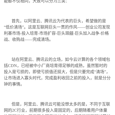
能都不仅相同，大致可以分为三类：
首先，以阿里云、腾讯云为代表的巨头，希望做的是
“低价清场”。这是互联网巨头一贯的作风——创业公司发现
利基市场-投入培育-市场扩容-巨头觊觎-巨头加入战争-价格
战、收购战——完成清场。
站在阿里云、腾讯云的立场，如今云计算的各个领域包
括CDN，已经被中小厂商培育得足够的成熟，虽然暂时的
投入是亏损的，即使亏损值还挺大，但是只要完成“清场”，
让市场进入寡头时代，完成盈利收回之前的投入，就是分分
钟的事情。
但是，阿里云、腾讯云可能没想太多的是，不同于互联
网的2C行业，前期很多投入是固定的，后期随着用户体量