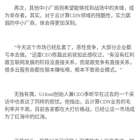
再次，其他中小厂商则希望能够找到战场中的夹缝，成
为幸存者。其实，对于云计算CDN领域的残酷性，实力孱
弱的中小厂商，体会得更加深刻。
“今天这个市场已经乱套了，恶性竞争，大部分企业都
亏本去做。”迅雷CEO陈磊此前就如此感叹过，“有没有红利
跟互联网发展的阶段没直接关系，而是跟竞争有直接关系，
很多云服务商都在赔本赚吆喝，根本不管商业模式。”
无独有偶，Ucloud创始人兼CEO季昕华在过去的一个采
访中也表达了同样的担忧。他指出，云计算CDN业务的毛
利率并不高，目前各家都在大打价格战，已经让这一市场成
为了红海中的红海。