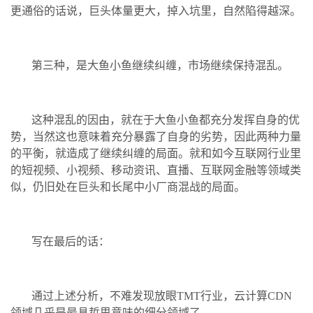
更通俗的话说，巨头体量更大，掉入坑里，自然陷得越深。
第三种，是大鱼小鱼继续纠缠，市场继续保持混乱。
这种混乱的因由，就在于大鱼小鱼都充分发挥自身的优
势，当然这也意味着充分暴露了自身的劣势，因此两种力量
的平衡，就造成了继续纠缠的局面。就和如今互联网行业里
的短视频、小视频、移动资讯、直播、互联网金融等领域类
似，仍旧处在巨头和长尾中小厂商混战的局面。
写在最后的话：
通过上述分析，不难发现放眼TMT行业，云计算CDN
领域几乎是最具哲思意味的细分领域了。