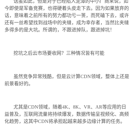
话虽如此，但是对于已经陷入泥潭的中小厂商来说，如
今即使是军备竞赛，也得硬着头皮走下去。因为如果放弃的
话，意味着之前所有的努力都功亏一篑，而死磕下去，或许
还有一丝希望找到战场中的夹缝，成为幸存者，当然比夹缝
多得多的是大坑。所谓的，不跟进掉队，跟进掉坑！
挖坑之后云市场要收网？三种情况皆有可能
虽然竞争异常残酷，但是云计算CDN领域，整体上还是
前景看好的。
尤其是CDN领域，随着4K、8K、VR、AR等应用的日
益普及，互联网流量将持续爆发，数据传输呈视频化、高频
化趋势，这其中CDN将承担起越来越多边缘计算的任务。