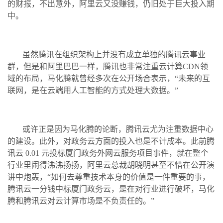
的财报，不出意外，阿里云又没赚钱，仍旧处于巨大投入期
中。
虽然腾讯在组织架构上并没有成立单独的腾讯云事业
群，但是和阿里巴巴一样，腾讯也非常注重云计算CDN领
域的布局，马化腾就曾经多次在公开场合表示，“未来的互
联网，是在云端用人工智能的方式处理大数据。”
或许正是因为马化腾的论断，腾讯云尤为注重数据中心
的建设。此外，对政务云方面的投入也是不计成本。此前腾
讯云 0.01 元投标厦门政务外网云服务项目事件，就在整个
行业里闹得沸沸扬扬，阿里云总裁胡晓明甚至不惜在公开演
讲中炮轰，“如何去尊重技术本身的价值是一件重要的事，
腾讯云一分钱中标厦门政务云，是在对行业进行破坏，马化
腾和腾讯云对云计算市场是不负责任的。”