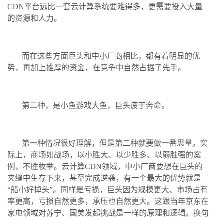
CDN平台远比一套云计算系统要难得多，更需要投入大量
的资源和人力。
而在这些方面巨头和中小厂商相比，都有着明显的优
势，再加上雄厚的资金，在竞争中自然占据了先手。
第二种，是小鱼游戏大鱼，巨头疲于奔命。
第一种情况很好理解，但是第二种就要做一番思量。实
际上，商场如战场，以小胜大、以少胜多、以弱胜强的案
例，不胜枚举。云计算CDN领域，中小厂商要想在巨头的
夹缝中生存下来，甚至完成逆袭，有一个最大的优势就是
“船小好掉头”。同样是亏损，巨头因为规模更大、市场占有
率更高，亏损自然更多，承压也自然更大。这跟当年京东在
家电领域对苏宁、国美发起挑战是一样的原理和逻辑。换句