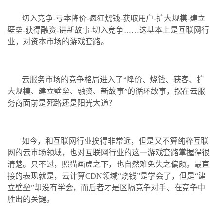
切入竞争-亏本降价-疯狂烧钱-获取用户-扩大规模-建立
壁垒-获得融资-讲新故事-切入竞争……这基本上是互联网行
业，对资本市场的游戏套路。
云服务市场的竞争格局进入了“降价、烧钱、获客、扩
大规模、建立壁垒、融资、新故事”的循环故事，摆在云服
务商面前是死路还是阳光大道？
如今，和互联网行业挨得非常近，但是又不算纯粹互联
网的云市场领域，也对互联网行业的这一游戏套路掌握得很
清楚。只不过，照猫画虎之下，也自然难免失之偏颇。最直
接的表现就是，云计算CDN领域“烧钱”是学会了，但是“建
立壁垒”却没有学会，而后者才是区隔竞争对手、在竞争中
胜出的关键。