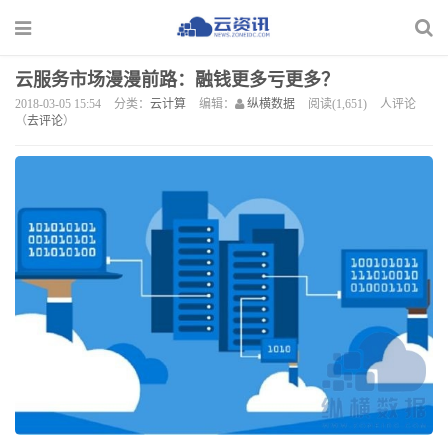
云服务市场漫漫前路：融钱更多亏更多？
2018-03-05 15:54
分类：
云计算
编辑：
纵横数据
阅读(1,651)
人评论
（
去评论
）