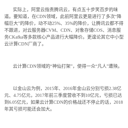
实际上，阿里云指责腾讯云，有点五十步笑百步的味
道。要知道，在CDN领域，此前阿里云更是进行了多次“降
幅巨大”的降价，动不动25%、35%的降价，让腾讯云都不得
不跟进，对云服务器CVM、CDN、对象存储COS、消息服
务CKafka等多款核心产品进行大幅降价。更遑论其它中小型
云计算CDN厂商了。
云计算CDN领域的“神仙打架”，使得一众“凡人”遭殃。
以金山云为例，2015年、2016年金山云分别亏损2.38亿
元、4.75亿元，2017年前三季度营收不到10亿元，亏损已达
到6.05亿元，如果云计算CDN的价格战还不停止的话，2018
年其亏损可能还会加大。