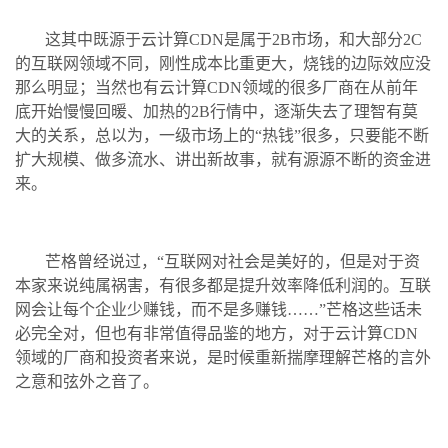
这其中既源于云计算CDN是属于2B市场，和大部分2C
的互联网领域不同，刚性成本比重更大，烧钱的边际效应没
那么明显；当然也有云计算CDN领域的很多厂商在从前年
底开始慢慢回暖、加热的2B行情中，逐渐失去了理智有莫
大的关系，总以为，一级市场上的“热钱”很多，只要能不断
扩大规模、做多流水、讲出新故事，就有源源不断的资金进
来。
芒格曾经说过，“互联网对社会是美好的，但是对于资
本家来说纯属祸害，有很多都是提升效率降低利润的。互联
网会让每个企业少赚钱，而不是多赚钱……”芒格这些话未
必完全对，但也有非常值得品鉴的地方，对于云计算CDN
领域的厂商和投资者来说，是时候重新揣摩理解芒格的言外
之意和弦外之音了。