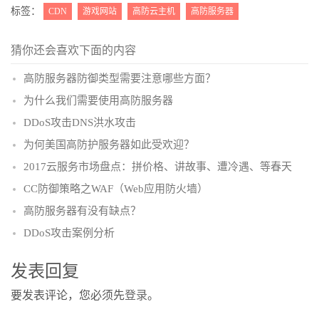
(
)
标签：
CDN
游戏网站
高防云主机
高防服务器
猜你还会喜欢下面的内容
高防服务器防御类型需要注意哪些方面？
为什么我们需要使用高防服务器
DDoS攻击DNS洪水攻击
为何美国高防护服务器如此受欢迎？
2017云服务市场盘点：拼价格、讲故事、遭冷遇、等春天
CC防御策略之WAF（Web应用防火墙）
高防服务器有没有缺点？
DDoS攻击案例分析
发表回复
要发表评论，您必须先
登录
。