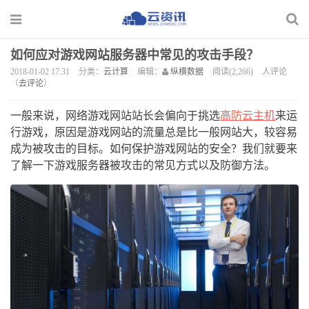
如何应对游戏网站服务器中常见的攻击手段？
2018-01-02 17:31
分类：
云计算
编辑：
纵横数据
阅读(2,266)
人评论
（
去评论
）
一般来说，网络游戏网站站长会偏向于挑选
高防云主机
来运
行游戏，原因是游戏网站的流量总是比一般网站大，较容易
成为被攻击的目标。如何保护游戏网站的安全？我们就要来
了解一下游戏服务器被攻击的常见方式以及防御方法。