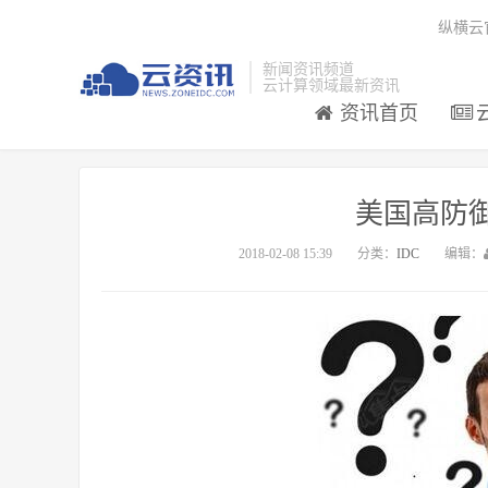
纵横云
新闻资讯频道
云计算领域最新资讯
资讯首页
美国高防
2018-02-08 15:39
分类：
IDC
编辑：