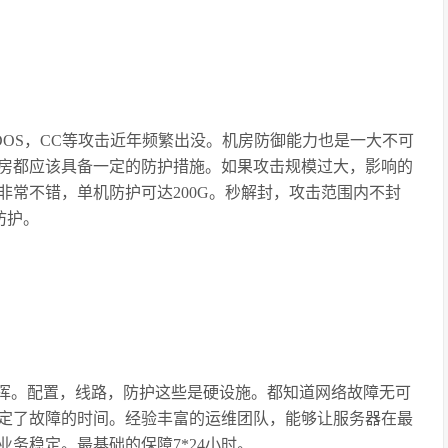
OS，CC等攻击近年频繁出没。机房防御能力也是一大不可
房都应该具备一定的防护措施。如果攻击规模过大，影响的
常不错，单机防护可达200G。秒解封，攻击范围内不封
防护。
挥。配置，线路，防护这些是硬设施。都知道网络故障无可
定了故障的时间。经验丰富的运维团队，能够让服务器在最
务稳定。最基础的保障7*24小时。