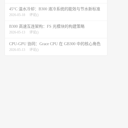
45°C 温水冷却：B300 液冷系统的能效与节水新标准
2026-05-18
评论(
)
B300 高速互连架构：FS 光模块的构建策略
2026-05-13
评论(
)
CPU-GPU 协同：Grace CPU 在 GB300 中的核心角色
2026-05-13
评论(
)