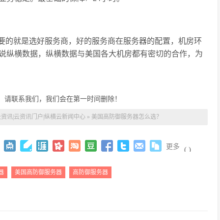
要的就是选好服务商，好的服务商在服务器的配置，机房环
说纵横数据，纵横数据与美国各大机房都有密切的合作，为
，请联系我们，我们会在第一时间删除！
资讯|云资讯门户|纵横云新闻中心
»
美国高防御服务器怎么选？
更多
(
)
器
美国高防御服务器
高防御服务器