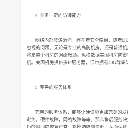
4. 具备一定的防御能力
网络内部波涛汹涌，存在着安全隐患，随着DD
忽视的问题。无论是专业的高防机房，还是普通机
将是整个机房的网络畅通。纵横数据美国机房防御非
机。美国机房提供多IP服务器，但也拥有40G群集
5. 完善的服务体系
完善的服务体系，能够让硬设施更加完美的发
避免，硬件故障，网络故障等等。那么售后服务决
短的时间内恢复正常，将影响降到最低，从而保证业