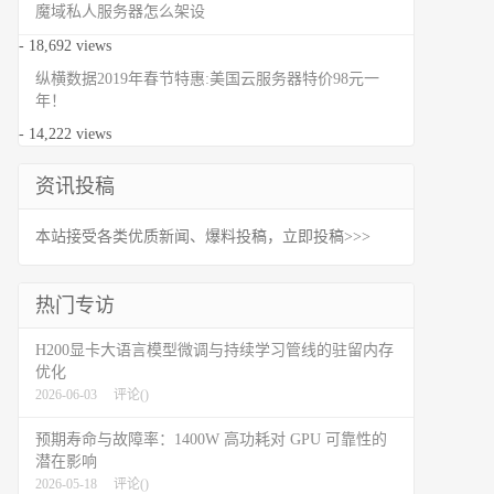
魔域私人服务器怎么架设
- 18,692 views
纵横数据2019年春节特惠:美国云服务器特价98元一
年！
- 14,222 views
资讯投稿
本站接受各类优质新闻、爆料投稿，立即投稿>>>
热门专访
H200显卡大语言模型微调与持续学习管线的驻留内存
优化
2026-06-03
评论(
)
预期寿命与故障率：1400W 高功耗对 GPU 可靠性的
潜在影响
2026-05-18
评论(
)