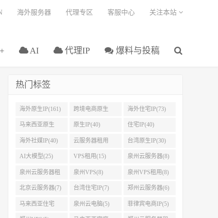
N
海外服务器
代理专区
客服中心
关注本站
+
AI
代理IP
爆料与投稿
热门标签
海外原生IP(161)
跨境电商原生
海外住宅IP(73)
IP(108)
马来西亚原生
原生IP(40)
住宅IP(40)
IP(45)
海外社媒IP(40)
云服务器租用
台湾原生IP(30)
(37)
AI大模型(25)
VPS租用(15)
泉州云服务器(8)
泉州云服务器租
泉州VPS(8)
泉州VPS租用(8)
用(8)
北京云服务器(7)
台湾住宅IP(7)
郑州云服务器(6)
马来西亚住宅
泉州云电脑(5)
菲律宾电商IP(5)
IP(5)