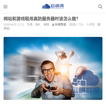
网站和游戏租用高防服务器时该怎么做？
2020-04-02 21:52
分类：
IDC
编辑：
纵横数据
阅读(1,755)
人评论（
去
评论
）