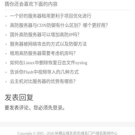
猜你还会喜欢下面的内容
一个好的服务器租用更利于项目优化进行
高防服务器与CDN防御有什么区别？哪个更好用？
国外高防服务器可以增加高防IP吗？
服务器被网络攻击的方式以及防御方法
租用高防服务器需要考虑机房吗？
如何在Linux中删除恢复日志文件syslog
告诉你Flash中视频导入的几种方式
云主机对比服务器的优势有哪些？
发表回复
要发表评论，您必须先
登录
。
Copyright © 2005 - 2026
纵横云域名资讯|域名门户|域名新闻中心