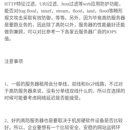
HTTP特征过滤、URI过滤、host过滤等web应用防护功能，
能否对frag flood，smurf，stream，flood，land，flood等畸形
报文攻击采取有效防御，等等。另外，因为毕竟高防服务器
是要跑业务的，因此除了高防以外，服务器的性能最好还能
做到兼顾，可以对比参考一下各家云服务器厂商的IOPS
值。
注意事项
1、一般的服务器租用会分单线，双线和BGP线路，不过对
于高防服务器来说，没有分单线双线什么的，所以在选择的
时候可能要考虑网络延迟是否能接受。
2、好的高防服务器也是要取决于机房硬软件设备是否比较
好。所以，企业要想有一个比较安全、安稳的网站运转环