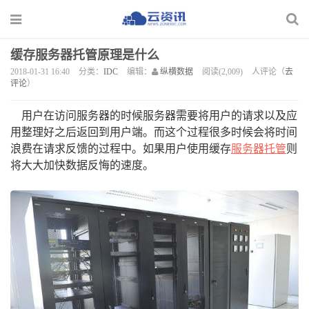
缓存服务器托管原理是什么
2018-01-31 16:40
分类：
IDC
编辑：
纵横数据
阅读(2,009)
人评论（
去
评论
）
用户在访问服务器的时候服务器需要将用户的请求以及应
用整理好之后返回到用户端。而这个过程很多时候会将时间
浪费在请求反馈的过程中。如果用户使用缓存
服务器托管
则
将大大加快数据反悔的速度。