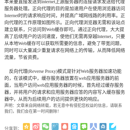
本来要直接发送到internet上源服务器的连接请求发送给代理
服务器处理。正向代理的目的是加速用户在使用浏览器访问
Internet时的请求响应时间，并提高广域网线路的利用率。正
向代理的工作原理如图所示。正向代理浏览器无需和该站点
建立联系，只访问到Web缓存即可。通过正向代理，大大提
高了后续用户的访问速度，使他们无需再穿越Internet，只要
从本地Web缓存可以获取所需要的信息，避免了带宽问题，
同时可以大量减少重复请求在网络上的传输，从而降低网络
流量，节省资费。
反向代理(Reverse Proxy)模式是针对Web服务器加速功能
的，在该模式中，缓存服务器放置在web应用服务器的前
面，当用户访问web应用服务器的时候，首先经过缓存服务
器，并将用户的请求和应用服务器应答的内容写入缓存服务
器中，从而为后续用户的访问提供更快的响应。
声明：文章来自网络转载，若无意中有侵犯您权益的信息，请联系
我们，我们会在第一时间删除！
分享到：