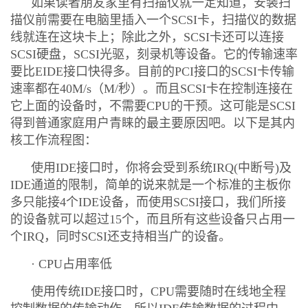
如果读者朋友家里有扫描仪就一定知道，安装扫
描仪前需要在电脑里插入一个SCSI卡，扫描仪的数据
线就连在这块卡上；除此之外，SCSI卡还可以连接
SCSI硬盘，SCSI光驱，刻录机等设备。它的传输速率
要比EIDE接口快得多。目前的PCI接口的SCSI卡传输
速率都在40M/s（M/秒）。而且SCSI卡在控制连接在
它上面的设备时，不需要CPU的干预。这可能是SCSI
得到普通家庭用户青睐的最主要原因吧。以下是其内
核工作流程图：
使用IDE接口时，你将会受到系统IRQ(中断号)及
IDE通道的限制，简单的说来就是一个标准的主板你
多只能接4个IDE设备，而使用SCSI接口，我们所接
的设备就可以超过15个，而且所有这些设备只占用一
个IRQ，同时SCSI还支持相当广的设备。
· CPU占用率低
使用传统IDE接口时，CPU需要随时在线地全程