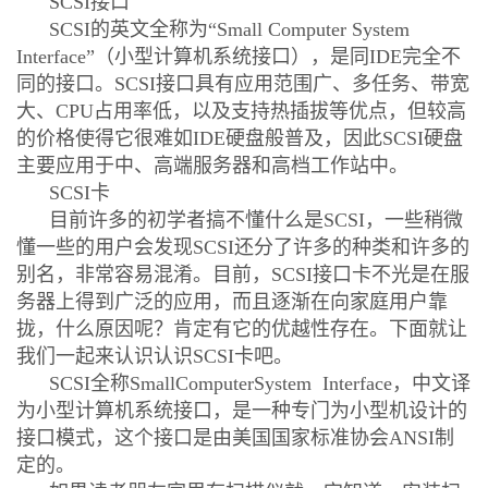
SCSI接口
SCSI的英文全称为“Small Computer System
Interface”（小型计算机系统接口），是同IDE完全不
同的接口。SCSI接口具有应用范围广、多任务、带宽
大、CPU占用率低，以及支持热插拔等优点，但较高
的价格使得它很难如IDE硬盘般普及，因此SCSI硬盘
主要应用于中、高端服务器和高档工作站中。
SCSI卡
目前许多的初学者搞不懂什么是SCSI，一些稍微
懂一些的用户会发现SCSI还分了许多的种类和许多的
别名，非常容易混淆。目前，SCSI接口卡不光是在服
务器上得到广泛的应用，而且逐渐在向家庭用户靠
拢，什么原因呢？肯定有它的优越性存在。下面就让
我们一起来认识认识SCSI卡吧。
SCSI全称SmallComputerSystem Interface，中文译
为小型计算机系统接口，是一种专门为小型机设计的
接口模式，这个接口是由美国国家标准协会ANSI制
定的。