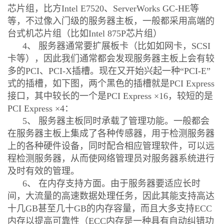
芯片组，比方Intel E7520、ServerWorks GC-HE等
等，不过像入门级的服务器主板，一般都采用高端的
台式机芯片组（比如Intel 875P芯片组）
4、 服务器通常要扩展板卡（比如如网卡，SCSI
卡等），因此我们通常都会发现服务器主板上会有较
多的PCI、PCI-X插槽。现在又开始兴起一种“PCI-E”
式的插槽，如下图，两个黑色的插槽就是PCI Express
接口，其中较长的一个是PCI Express ×16，较短的是
PCI Express ×4：
5、 服务器主板同时承载了管理功能。一般都会
在服务器主板上集成了各种传感器，用于检测服务器
上的各种硬件设备，同时配合相应管理软件，可以远
程检测服务器，从而使网络管理员对服务器系统进行
及时有效的管理。
6、 在内存支持方面。由于服务器要适应长时
间，大流量的高速数据处理任务，因此其能支持高达
十几GB甚至几十GB的内存容量，而且大多支持ECC
内存以提高可靠性（ECC内存是一种具有自动纠错功