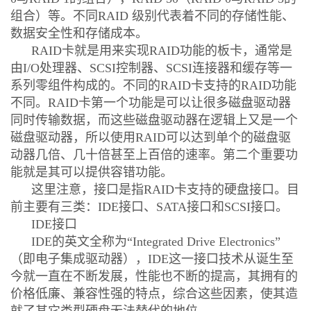
组合）等。不同RAID 级别代表着不同的存储性能、
数据安全性和存储成本。
RAID卡就是用来实现RAID功能的板卡，通常是
由I/O处理器、SCSI控制器、SCSI连接器和缓存等一
系列零组件构成的。不同的RAID卡支持的RAID功能
不同。RAID卡第一个功能是可以让很多磁盘驱动器
同时传输数据，而这些磁盘驱动器在逻辑上又是一个
磁盘驱动器，所以使用RAID可以达到单个的磁盘驱
动器几倍、几十倍甚至上百倍的速率。第二个重要功
能就是其可以提供容错功能。
这里注意，接口是指RAID卡支持的硬盘接口。目
前主要有三类：IDE接口、SATA接口和SCSI接口。
IDE接口
IDE的英文全称为“Integrated Drive Electronics”
（即电子集成驱动器），IDE这一接口技术从诞生至
今就一直在不断发展，性能也不断的提高，其拥有的
价格低廉、兼容性强的特点，综合这些因素，使其造