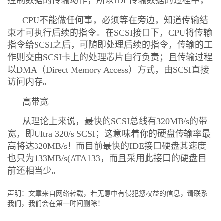
控制数据的传输动作，所以IDE传输数据的过程中，
CPU不能做任何事，必须等在旁边，知道传输结
束才可执行后续的指令。在SCSI接口下，CPU将传输
指令给SCSI之后，可随即处理后续的指令，传输的工
作则交由SCSI卡上的处理芯片自行负责；且传输过程
以DMA（Direct Memory Access）方式，由SCSI直接
访问内存。
高带宽
从理论上来说，最快的SCSI总线有320MB/s的带
宽，即Ultra 320/s SCSI；这意味着你的硬盘传输率最
高将达320MB/s！而目前最快的IDE接口硬盘其速度
也只为133MB/s(ATA133，而且采用此接口的硬盘目
前还相当少。
声明：文章来自网络转载，若无意中有侵犯您权益的信息，请联系
我们，我们会在第一时间删除！