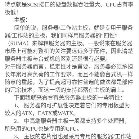
特点就是SCSI接口的硬盘数据吞吐量大、CPU占有率
极低！
主板：
简单的说，服务器/工作站主板，就是专用于服务
器/工作站的主板，我们同样用服务器的“四性”
（SUMA）来解释服务器的主板。一般说来在服务器
市场上可能对整机的关注要远远多于配件，因此清楚
服务器主板与台式机的区别还是很有必要。
对于服务器而言，稳定性才是首要，服务器必须承担
长年累月高负荷的工作要求，而且不能像台式机一样
随意的重起，为了提高起可靠性普遍的做法都是部件
的冗余技术，而这一切的支持都落在主板的肩上。
下面我就来看看有关服务器主板的一些特性：
1、 服务器的可扩展性决定着它们的专用板型为
较大的ATX，EATX或WATX。
2、 中高端服务器主板一般都支持多个处理器，
所采用的CPU也是专用的CPU。
3、 主板的芯片组也是采用专用的服务器/工作站