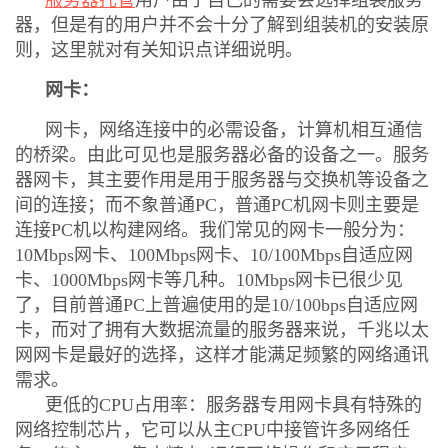
服务器托管
用户由于自己的需要会选择组装服务
器，但是有的用户并不会十分了解到组装机的安装原
则，这里就对有关知识点详细说明。
网卡：
网卡，网络连接中的必需设备，计算机相互通信
的桥梁。由此可见也是服务器必备的设备之一。服务
器网卡，其主要作用是用于服务器与交换机等设备之
间的连接；而不象普通PC，普通PC机网卡则主要是
连接PC机以构建网络。我们常见的网卡一般分为：
10Mbps网卡、100Mbps网卡、10/100Mbps自适应网
卡、1000Mbps网卡等几种。10Mbps网卡已很少见
了，目前普通PC上普遍使用的是10/100bps自适应网
卡，而对了拥有大数据流量的服务器来说，千兆以太
网网卡是最好的选择，这样才能满足频繁的网络通讯
需求。
更低的CPU占用率：服务器专用网卡具有特殊的
网络控制芯片，它可以从主CPU中接管许多网络任