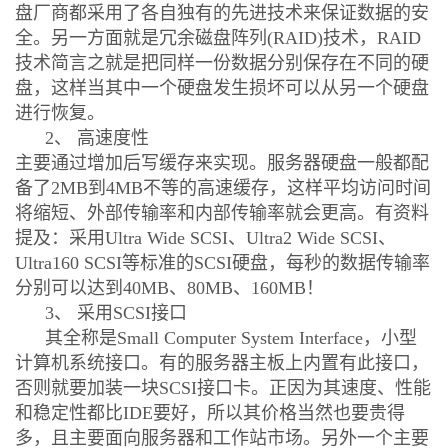
盘厂商都采用了各自独有的先进技术来保证数据的安
全。另一方面就是冗余磁盘阵列(RAID)技术，RAID
技术简言之就是把同样一份数据分别保存在不同的硬
盘，这样当其中一个硬盘发生损坏可以从另一个硬盘
进行恢复。
2、 高速度性
主要通过增加后写缓存来实现。服务器硬盘一般都配
备了2MB到4MB不等的高速缓存，这样平均访问时间
将缩短、外部传输率和内部传输率就会更高。有资料
提及：采用Ultra Wide SCSI、Ultra2 Wide SCSI、
Ultra160 SCSI等标准的SCSI硬盘，每秒的数据传输率
分别可以达到40MB、80MB、160MB！
3、 采用SCSI接口
其全称是Small Computer System Interface，小型
计算机系统接口。有的服务器主板上内置有此接口，
否则就要加装一块SCSI接口卡。正因为其速度、性能
和稳定性都比IDE要好，所以其价格当然也要贵得
多，且主要面向服务器和工作站市场。另外一个主要