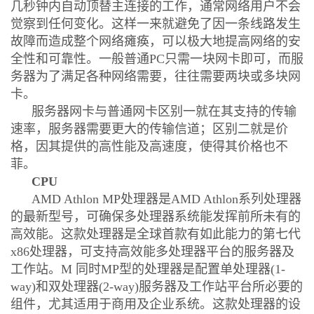
几秒钟内自动顶替主连接的工作，通常网络用户不会
觉察到任何变化。这样一来就避免了因一条线路发生
故障而造成整个网络瘫痪，可以极大地提高网络的安
全性和可靠性。一般普通PC只需一块网卡即可，而服
务器为了满足各种网络需要，往往需要两块或多块网
卡。
服务器网卡与普通网卡区别一就在其支持的传输
速率，服务器需要更大的传输信道；区别二就是价
格，因其提供的高性能及高速度，使得其价格也不
菲。
CPU
AMD Athlon MP处理器是AMD Athlon系列处理器
的最新型号，可确保多处理器系统能发挥前所未有的
高效能。这款处理器是全球首款有如此能力的第七代
x86处理器，可支持高效能多处理器平台的服务器及
工作站。M 同时MP型的处理器是配置单处理器(1-
way)和双处理器(2-way)服务器及工作站平台所必要的
组件，尤其适用于商用及企业系统。这款处理器的设