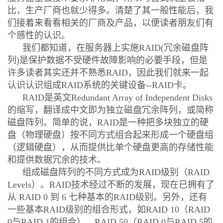
比，生产厂商也就少得多。清楚了其一般性能后，我
们接着来看看相关的厂商及产品，以便读者朋友们有
个感性的认识。
我们都知道，在服务器上实施RAID(冗余磁盘阵
列)是保护数据不受硬件故障影响的必要手段，但是
许多读者其实还并不熟悉RAID，因此我们就来一起
认识认识组成RAID系统的关键设备--RAID卡。
RAID是英文Redundant Array of Independent Disks
的缩写，翻译成中文即为独立磁盘冗余阵列，或简称
磁盘阵列。简单的说，RAID是一种把多块独立的硬
盘（物理硬盘）按不同方式组合起来形成一个硬盘组
（逻辑硬盘），从而提供比单个硬盘更高的存储性能
和提供数据冗余的技术。
组成磁盘阵列的不同方式成为RAID级别（RAID
Levels）。RAID技术经过不断的发展，现在已拥有了
从 RAID 0 到 6 七种基本的RAID级别。另外，还有
一些基本RAID级别的组合形式，如RAID 10（RAID
0与RAID 1的组合），RAID 50（RAID 0与RAID 5的