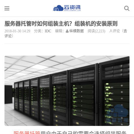
服务器托管时如何组装主机？组装机的安装原则
2018-01-30 14:29
分类：
IDC
编辑：
纵横数据
阅读(2,223)
人评论（
去
评论
）