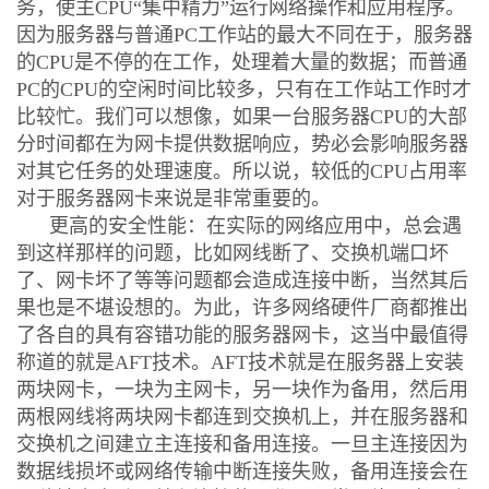
务，使主CPU“集中精力”运行网络操作和应用程序。
因为服务器与普通PC工作站的最大不同在于，服务器
的CPU是不停的在工作，处理着大量的数据；而普通
PC的CPU的空闲时间比较多，只有在工作站工作时才
比较忙。我们可以想像，如果一台服务器CPU的大部
分时间都在为网卡提供数据响应，势必会影响服务器
对其它任务的处理速度。所以说，较低的CPU占用率
对于服务器网卡来说是非常重要的。
更高的安全性能：在实际的网络应用中，总会遇
到这样那样的问题，比如网线断了、交换机端口坏
了、网卡坏了等等问题都会造成连接中断，当然其后
果也是不堪设想的。为此，许多网络硬件厂商都推出
了各自的具有容错功能的服务器网卡，这当中最值得
称道的就是AFT技术。AFT技术就是在服务器上安装
两块网卡，一块为主网卡，另一块作为备用，然后用
两根网线将两块网卡都连到交换机上，并在服务器和
交换机之间建立主连接和备用连接。一旦主连接因为
数据线损坏或网络传输中断连接失败，备用连接会在