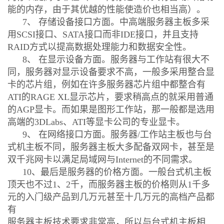
能的内存，由于其优越的性能使造价也相当高）。
7、 存储设备接口方面。中高端服务器主板多采
用SCSI接口、SATA接口而非IDE接口，并且支持
RAID方式以提高数据处理能力和数据安全性。
8、 在显示设备方面。服务器与工作站有很大不
同，服务器对显示设备要求不高，一般多采用整合显
卡的芯片组，例如在许多服务器芯片组中都整合有
ATI的RAGE XL显示芯片，要求稍高点的就采用普通
的AGP显卡。而如果是图形工作站，那一般都是选用
高端的3DLabs、ATI等显卡公司的专业显卡。
9、 在网络接口方面。服务器/工作站主板也与台
式机主板不同，服务器主板大多配备双网卡，甚至是
双千兆网卡以满足局域网与Internet的不同需求。
10、最后是服务器的价格方面。一般台式机主板
顶天也不过1、2千，而服务器主板的价格则从1千多
元的入门级产品到几万元甚至十几万元的高档产品都
有
服务器主板技术要求非常高，所以与台式机主板相