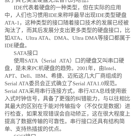
就了其它类型硬盘无法替代的地位。
IDE代表着硬盘的一种类型，但在实际的应用
中，人们也习惯用IDE来称呼最早出现IDE类型硬盘
ATA-1，这种类型的接口随着接口技术的发展已经被
淘汰了，而其后发展分支出更多类型的硬盘接口，比
如ATA、Ultra ATA、DMA、Ultra DMA等接口都属于
IDE硬盘。
SATA接口
使用SATA（Serial ATA）口的硬盘又叫串口硬
盘，是未来PC机硬盘的趋势。2001年，由Intel、
APT、Dell、IBM、希捷、迈拓这几大厂商组成的
Serial ATA委员会正式确立了Serial ATA1.0规范。
Serial ATA采用串行连接方式，串行ATA总线使用嵌
入式时钟信号，具备了更强的纠错能力，与以往相比
其最大的区别在于能对传输指令（不仅仅是数据）进
行检查，如果发现错误会自动矫正，这在很大程度上
提高了数据传输的可靠性。串行接口还具有结构简
单、支持热插拔的优点。