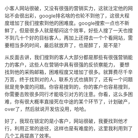
小客人网站很破，又没有很强的营销实力，这就注定他的网
站不会很出彩，google排名啥的也轮不到他了，这很大程
度增加了我们搜索到他的困难度。google搜索一点也不新
鲜了，但是很多人就是郁闷这个效率，好些人搜了一天也搜
不到几十个好的目标客人，再加上还得去一个个看网站，需
要相当多的时间，最后就放弃了，也是醉了，是不是？
从反面去讲，我们搜到的客人大部分都是那些有很强营销能
力的客户，这些人在营销中具有很强的反侦察能力， 要想
找到他的采购邮箱，困难程度又增加了很多。就算费尽千辛
万苦，终于找到对的人，联系方式也搞到了，还有一个问题
就是竞争度的问题。你容易搜到的，你的客户也容易搜到，
你需要击败很多同行才能吸引对方的注意。你看，这么多困
难，你有很大概率直接死在中途的某个环节了，计划破产，
over了，然后就说开发信没用，哈哈。
好了，我现在锁定的是小客户，网站很破，我要找到他才
行，利用正常的途径，这样也是有难度的，这里我利用到了
几个工具提高了效率。