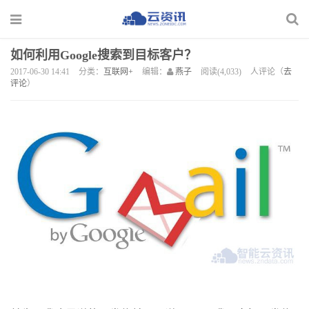
如何利用Google搜索到目标客户？
2017-06-30 14:41
分类：
互联网+
编辑：
燕子
阅读(4,033)
人评论（
去
评论
）