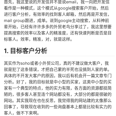
首先，我这里说的开发信并不是说email，我一向把开发信
看作是一种模式，这个模式从google搜索客户开始，然后
进行客户分析，有效率的找到客人邮箱，然后再是开发信，
mail group跟进，成单。说到google主动搜索，从料神前
辈开始，已经有许许多多的外贸老鸟分享过了，我这里想要
提高搜索的效率以及客人的精准度，还有快速判断是否是目
标客人。效率，精准，对，就是这样。
1. 目标客户分析
其实作为soho或者小外贸公司，真的不建议做大客户，我
就是犯了这条错误，才把自己累的半死也没搞到人家的单。
具体的不开发大客户的原因，我以后有机会开一篇文章专门
分析。好了，我的目标就是中小型的买家，这类中小型的买
家有一个典型的特点，他的实力有限，各方面的资源都挺简
陋的，很多客人甚至连个网站都没有，大部分的都是很破的
网站。其实我现在也在反思，我觉得我的网站建的太像那么
回事了，导致现在收到的一些询盘基本上都是比较有实力的
客人，做不下来啊。