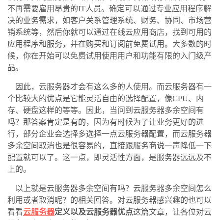
不再需要雇用昂贵的
IT
人员。确定可以通过专业应用程序解
决的业务需求，如客户关系管理系统、财务、协同、市场营
销系统等，然后你就可以通过在线云应用商店，找到可用的
应用程序和服务，并在购买和订阅前免费试用。大多数的时
候，你在开始可以免费试用使用用户和功能有限的入门级产
品。
因此，云服务器才会有这么多的人使用。而云服务器有一
个比较大的优点是它能灵活自由的选择配置，像
CPU
、内
存、硬盘这样的等等。因此，当问到云服务器多余空间有
吗？那答案肯定是有的，因为有时候为了让业务更好的进
行，部分企业会选择多选择一点云服务器配置，而云服务器
多余空间取消也是很容易的，直接跟服务商说一声降低一下
配置就可以了。这一点，即灵活性方面，是服务器远远及不
上的。
以上就是云服务器多余空间有吗？云服务器多余空间怎么
利用或者取消呢？的相关回答。对云服务器感兴趣的也可以
看看
云服务器
定义以及云服务器优点
这篇文章，让各位对云