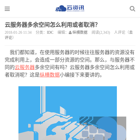
云服务器多余空间怎么利用或者取消？
2018-01-26 11:34
分类：
IDC
编辑：
纵横数据
阅读(2,343)
人评论（
去
评论
）
我们都知道，在使用服务器的时候往往服务器的资源没有
完成利用上，会造成一部分资源的空间。那么，与服务器不
同的
云服务器
多余空间有吗？云服务器多余空间怎么利用或
者取消呢？这是
纵横数据
小编接下来要讲的。