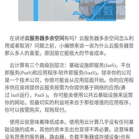
在讲述
云服务器多余空间
有吗？云服务器多余空间怎么利
用或者取消？问题之前，小编想来说一说为什么云服务器受
那么多人的喜爱。原因是它能极大的节省成本。
云计算有三个高级别层次：基础设施即服务
(IaaS)
，平台
即服务
(PaaS)
和应用程序
/
软件即服务
(SaaS)
。除非你的公司
是一个技术公司，你很可能会从应用层面开始。你的应用程
序供应商将提供云服务按需为你提供基于网络的应用
(
通
过
IaaS
运行，
PaaS )
。
你可能会使用公共云基础设施来运营
你的网站，但最切实的利益将来自于那些增值的应用程序，
你可以按需购买，现购现付。
使用云就意味着降低成本。使用用云计算几乎没有任何基
础设施的成本，其他的资本支出也变得不再必要。这意味着
没有昂贵的服务器，路由器，负载平衡器或存储设备
!
也有