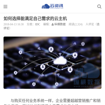
如何选择能满足自己需求的云主机
2018-04-13 16:30
分类：
IDC
编辑：
纵横数据
阅读(2,324)
人评论（
去
评论
）
与购买任何业务系统一样，企业需要超越营销推广和销