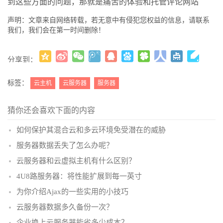
到这些方面的问题，那就是痛苦的体验和托管评论网站
声明：文章来自网络转载，若无意中有侵犯您权益的信息，请联系
我们，我们会在第一时间删除！
分享到：
更多
(
)
标签：
云主机
云服务器
服务器
猜你还会喜欢下面的内容
如何保护其混合云和多云环境免受潜在的威胁
服务器数据丢失了怎么办呢？
云服务器和云虚拟主机有什么区别？
4U8路服务器：将性能扩展到每一英寸
为你介绍Ajax的一些实用的小技巧
云服务器数据多久备份一次？
企业换上云服务器能省多少成本？