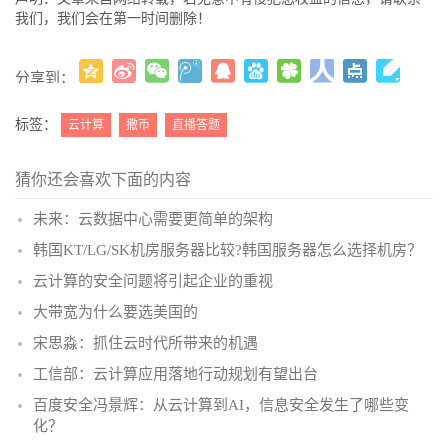
我们，我们会在第一时间删除！
分享到：
更多
(
)
标签：
云计算
撒币
直播答题
猜你还会喜欢下面的内容
未来：云数据中心需要更简单的架构
韩国KT/LG/SK机房服务器比较?韩国服务器怎么选择机房？
云计算的安全问题将引起企业的重视
大带宽为什么要选美国的
宋思淼：抓住云时代所带来的机遇
工信部：云计算应用落地行动规划有望出台
百度安全冯景辉：从云计算到AI，信息安全发生了哪些变
化？