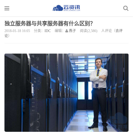
独立服务器与共享服务器有什么区别？
2018-01-18 16:05
分类：
IDC
编辑：
燕子
阅读(2,586)
人评论（
去评
论
）