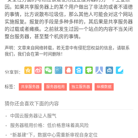
因。如果共享服务器上的某个用户做出了非法的或者不道德
的事情，比方说散布垃圾信，那么其他人可能会对这个网站
实施报复。报复的手段是多种多样的，其后果是共享服务器
的过载或者瘫痪。之前就发生过因一个站点的内容不当关闭
整台服务器，甚至整个机房的事情。
声明：文章来自网络转载，若无意中有侵犯您权益的信息，请联系
我们，我们会在第一时间删除！
分享到：
更多
(
)
标签：
共享服务器
服务器租用
独立服务器
纵横数据
猜你还会喜欢下面的内容
中国云服务器让人服气
服务器租用价格：低价格意味着高风险
“新基建”下，数据中心需重新审视自身定位