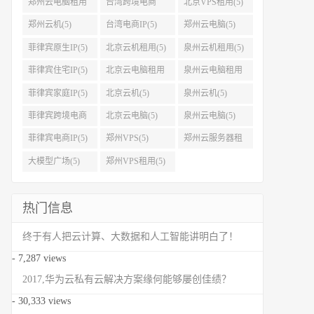
郑州云电脑租用
台湾跨境电商
北京VPS租用(5)
(5)
IP(5)
郑州云机(5)
台湾电商IP(5)
郑州云电脑(5)
菲律宾原生IP(5)
北京云机租用(5)
泉州云机租用(5)
菲律宾住宅IP(5)
北京云电脑租用
泉州云电脑租用
(5)
(5)
菲律宾家庭IP(5)
北京云机(5)
泉州云机(5)
菲律宾跨境电商
北京云电脑(5)
泉州云电脑(5)
IP(5)
菲律宾电商IP(5)
郑州VPS(5)
郑州云服务器租
用(5)
大模型广场(5)
郑州VPS租用(5)
热门信息
终于有人把云计算、大数据和人工智能讲明白了！
- 7,287 views
2017,华为云私有云解决方案缘何能够屡创佳绩？
- 30,333 views