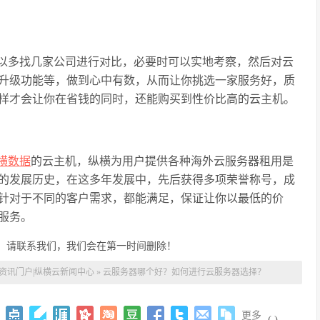
可以多找几家公司进行对比，必要时可以实地考察，然后对云
升级功能等，做到心中有数，从而让你挑选一家服务好，质
样才会让你在省钱的同时，还能购买到性价比高的云主机。
横数据
的云主机，纵横为用户提供各种海外云服务器租用是
的发展历史，在这多年发展中，先后获得多项荣誉称号，成
针对于不同的客户需求，都能满足，保证让你以最低的价
服务。
，请联系我们，我们会在第一时间删除！
云资讯门户|纵横云新闻中心
»
云服务器哪个好？如何进行云服务器选择？
更多
(
)