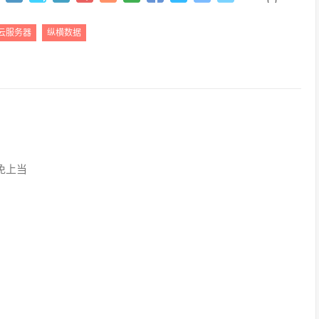
云服务器
纵横数据
免上当