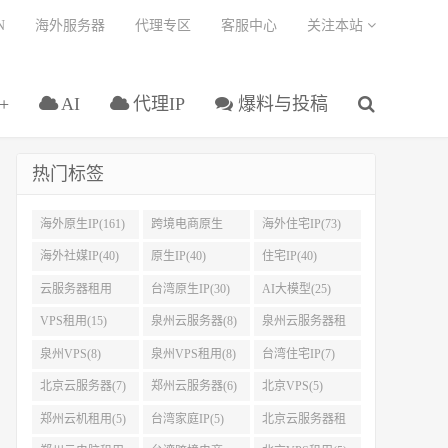
N
海外服务器
代理专区
客服中心
关注本站
+
AI
代理IP
爆料与投稿
热门标签
海外原生IP(161)
跨境电商原生
海外住宅IP(73)
IP(108)
海外社媒IP(40)
原生IP(40)
住宅IP(40)
云服务器租用
台湾原生IP(30)
AI大模型(25)
(37)
VPS租用(15)
泉州云服务器(8)
泉州云服务器租
用(8)
泉州VPS(8)
泉州VPS租用(8)
台湾住宅IP(7)
北京云服务器(7)
郑州云服务器(6)
北京VPS(5)
郑州云机租用(5)
台湾家庭IP(5)
北京云服务器租
用(5)