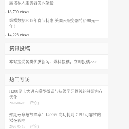
魔域私人服务器怎么架设
- 18,700 views
纵横数据2019年春节特惠:美国云服务器特价98元一
年！
- 14,228 views
资讯投稿
本站接受各类优质新闻、爆料投稿，立即投稿>>>
热门专访
H200显卡大语言模型微调与持续学习管线的驻留内存
优化
2026-06-03
评论(
)
预期寿命与故障率：1400W 高功耗对 GPU 可靠性的
潜在影响
2026-05-18
评论(
)