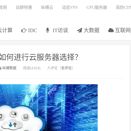
官网
站群特惠
纵横云
动态VPS
GPU服务器
高防CD
云计算
IDC
IT访谈
大数据
互联网
如何进行云服务器选择？
纵横数据
阅读(4,610)
人评论（
去评论
）