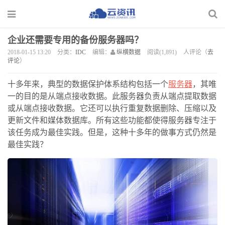
企业还需要专用的备份服务器吗？
2018-01-15 13:20
分类：
IDC
编辑：
纵横数据
阅读(1,891)
人评论（
去
评论
）
十多年来，典型的数据保护体系结构包括一个
服务器
，其唯
一的目的是从端点接收数据。此服务器负责从端点提取数据
或从端点接收数据。它还可以执行重复数据删除、压缩以及
更新文件和媒体数据库。所有这些功能都使得服务器专注于
该任务成为最佳实践。但是，这种十多年的做事方式仍然是
最佳实践？