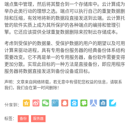
端点集中管理，然后将其整合到一个存储库中。云计算成为
举办此类行动的理想之选。端点可以执行自己的重复数据删
除和压缩，有效地将新的数据段直接发送到云端。云计算托
管的软件实质上成为其所保护的各种端点的编排和管理引
擎。它还应该提供全球重复数据删除来控制云存储成本。
考虑到受保护的数据量、受保护数据的用户的期望以及可用
计算来驱动进程，具有专用备份服务器的经典备份体系结构
需要改变。它不再是单一的专用服务器，备份软件需要变得
更加分散。实现此目标的一种方法是直接备份，即应用程序
服务器将数据直接发送到备份设备或目标。
声明：文章来自网络转载，若无意中有侵犯您权益的信息，请联系
我们，我们会在第一时间删除！
分享到：
更多
(
)
标签：
备份
服务器