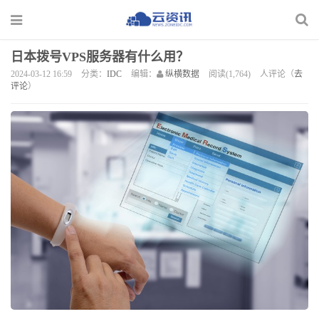
日本拨号VPS服务器有什么用？
2024-03-12 16:59
分类：
IDC
编辑：
纵横数据
阅读(1,764)
人评论（
去
评论
）