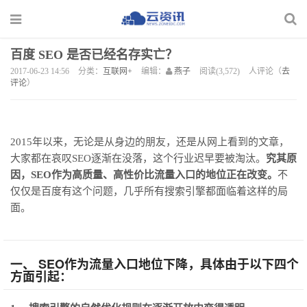
百度 SEO 是否已经名存实亡？
2017-06-23 14:56
分类：
互联网+
编辑：
燕子
阅读(3,572)
人评论（
去
评论
）
2015年以来，无论是从身边的朋友，还是从网上看到的文章，
大家都在哀叹SEO逐渐在没落，这个行业迟早要被淘汰。
究其原
因，SEO作为高质量、高性价比流量入口的地位正在改变。
不
仅仅是百度有这个问题，几乎所有搜索引擎都面临着这样的局
面。
一、 SEO作为流量入口地位下降，具体由于以下四个
方面引起：