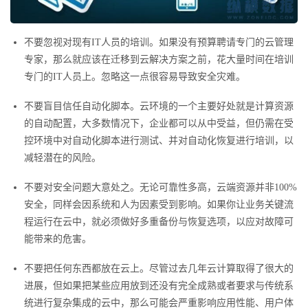
不要忽视对现有IT人员的培训。如果没有预算聘请专门的云管理
专家，那么就应该在迁移到云解决方案之前，花大量时间在培训
专门的IT人员上。忽略这一点很容易导致安全灾难。
不要盲目信任自动化脚本。云环境的一个主要好处就是计算资源
的自动配置，大多数情况下，企业都可以从中受益，但仍需在受
控环境中对自动化脚本进行测试、并对自动化恢复进行培训，以
减轻潜在的风险。
不要对安全问题大意处之。无论可靠性多高，云端资源并非100%
安全，同样会因系统和人为因素受到影响。如果你让业务关键流
程运行在云中，就必须做好多重备份与恢复选项，以应对故障可
能带来的危害。
不要把任何东西都放在云上。尽管过去几年云计算取得了很大的
进展，但如果把某些应用放到还没有完全成熟或者要求与传统系
统进行复杂集成的云中，那么可能会严重影响应用性能、用户体