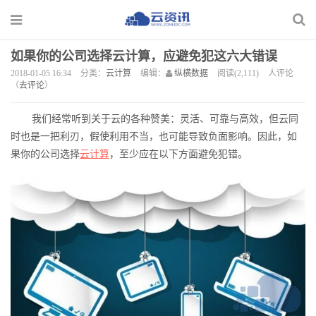
如果你的公司选择云计算，应避免犯这六大错误
2018-01-05 16:34
分类：
云计算
编辑：
纵横数据
阅读(2,111)
人评论
（
去评论
）
我们经常听到关于云的各种赞美：灵活、可靠与高效，但云同
时也是一把利刃，假使利用不当，也可能导致负面影响。因此，如
果你的公司选择
云计算
，至少应在以下方面避免犯错。