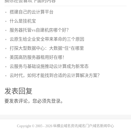
猜你还会喜欢下面的内容
搭建自己的云计算平台
什么是挂机宝
服务器托管vs自建机房哪个好？
云原生给企业安全带来革命的三个原因
打探大型数据中心：大数据“住”在哪里
美国高防服务器租用好在哪！
云服务与基础设施推动云计算成为新常态
云时代，如何才能找到合适的云计算解决方案？
发表回复
要发表评论，您必须先
登录
。
Copyright © 2005 - 2026
纵横云域名资讯|域名门户|域名新闻中心