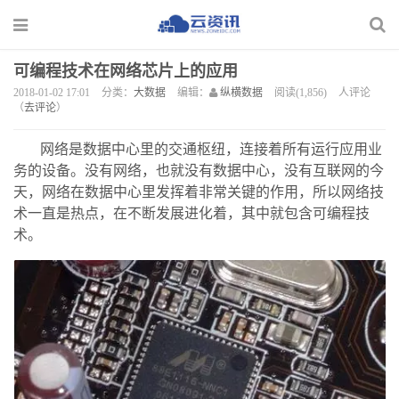
可编程技术在网络芯片上的应用
2018-01-02 17:01
分类：
大数据
编辑：
纵横数据
阅读(1,856)
人评论
（
去评论
）
网络是数据中心里的交通枢纽，连接着所有运行应用业
务的设备。没有网络，也就没有数据中心，没有互联网的今
天，网络在数据中心里发挥着非常关键的作用，所以网络技
术一直是热点，在不断发展进化着，其中就包含可编程技
术。