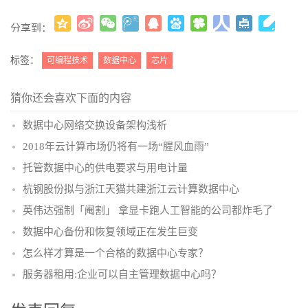
分享到：
更多
(
)
标签：
可编程技术
数据中心
芯片
猜你还会喜欢下面的内容
数据中心网络交换设备架构浅析
2018年云计算市场仍将有一场“腥风血雨”
托管数据中心的供电要求与用电计量
杭钢股份拟与浙江天猫共建浙江云计算数据中心
英伟达强制「阉割」 拿显卡跑人工智能的公司都炸毛了
数据中心备份和恢复领域正在发生巨变
怎么样才算是一个合格的数据中心专家？
服务器租用:企业可以自主管理数据中心吗？