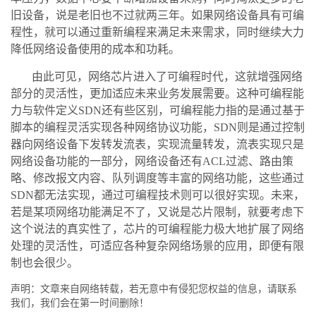
旧设备，说是老旧也不过就两三年。如果网络设备具有可编
程性，就可以通过重新编程来满足未来需求，同时继续大力
降低网络设备使用的成本和功耗。
由此可见，网络芯片进入了可编程时代，这就增强网络
部分的灵活性，更加适应未来业务发展需要。这种可编程能
力与软件定义SDN还有些区别，可编程能力指的是通过基于
脚本的编程灵活实现各种网络协议功能，SDN则是通过控制
器向网络设备下发转发流表，实现流量转发，流表实现只是
网络设备功能的一部分，网络设备还有ACL过滤、路由策
略、修改报文内容、队列调度等丰富的网络功能，这些通过
SDN都无法实现，通过可编程技术则可以很好实现。未来，
若是某项网络功能满足不了，又说是芯片限制，就要考虑下
这个说法的真实性了，芯片的可编程能力极大地扩展了网络
处理的灵活性，可适应各种复杂网络场景的应用，即便有限
制也会很少。
声明：文章来自网络转载，若无意中有侵犯您权益的信息，请联系
我们，我们会在第一时间删除！