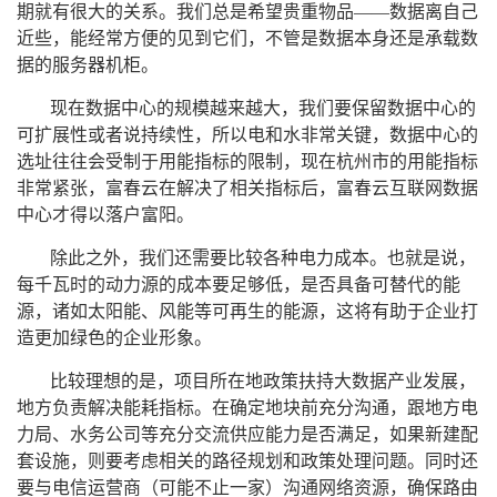
期就有很大的关系。我们总是希望贵重物品——数据离自己
近些，能经常方便的见到它们，不管是数据本身还是承载数
据的服务器机柜。
现在数据中心的规模越来越大，我们要保留数据中心的
可扩展性或者说持续性，所以电和水非常关键，数据中心的
选址往往会受制于用能指标的限制，现在杭州市的用能指标
非常紧张，富春云在解决了相关指标后，富春云互联网数据
中心才得以落户富阳。
除此之外，我们还需要比较各种电力成本。也就是说，
每千瓦时的动力源的成本要足够低，是否具备可替代的能
源，诸如太阳能、风能等可再生的能源，这将有助于企业打
造更加绿色的企业形象。
比较理想的是，项目所在地政策扶持
大数据
产业发展，
地方负责解决能耗指标。在确定地块前充分沟通，跟地方电
力局、水务公司等充分交流供应能力是否满足，如果新建配
套设施，则要考虑相关的路径规划和政策处理问题。同时还
要与电信运营商（可能不止一家）沟通网络资源，确保路由