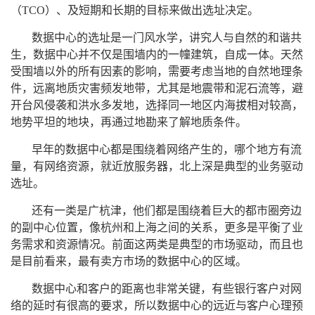
（TCO）、及短期和长期的目标来做出选址决定。
数据中心的选址是一门风水学，讲究人与自然的和谐共
生，数据中心并不仅是围墙内的一幢建筑，自成一体。天然
受围墙以外的所有因素的影响，需要考虑当地的自然地理条
件，远离地质灾害频发地带，尤其是地震带和泥石流等，避
开台风侵袭和洪水多发地，选择同一地区内海拔相对较高，
地势平坦的地块，再通过地勘来了解地质条件。
早年的数据中心都是围绕着网络产生的，哪个地方有流
量，有网络资源，就近放服务器，北上深是典型的业务驱动
选址。
还有一类是广杭津，他们都是围绕着巨大的都市圈旁边
的副中心位置，像杭州和上海之间的关系，更多是平衡了业
务需求和资源情况。前面这两类是典型的市场驱动，而且也
是目前看来，最有卖方市场的数据中心的区域。
数据中心和客户的距离也非常关键，有些银行客户对网
络的延时有很高的要求，所以数据中心的远近与客户心理预