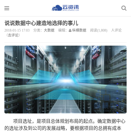
说说数据中心建造地选择的事儿
2018-01-15 17:03
分类：
大数据
编辑：
纵横数据
阅读(1,808)
人评论
（
去评论
）
项目选址，是项目总体规划布局的起点。确定
数据中心
的选址涉及到公司的发展战略，要根据项目的总拥有成本