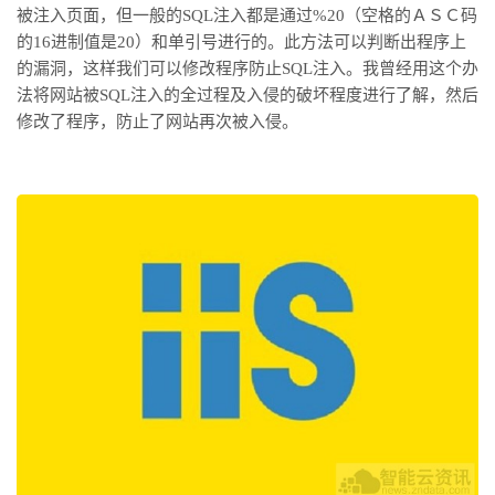
被注入页面，但一般的
SQL
注入都是通过
%20
（空格的ＡＳＣ码
的
16
进制值是
20
）和单引号进行的。此方法可以判断出程序上
的漏洞，这样我们可以修改程序防止
SQL
注入。我曾经用这个办
法将网站被
SQL
注入的全过程及入侵的破坏程度进行了解，然后
修改了程序，防止了网站再次被入侵。