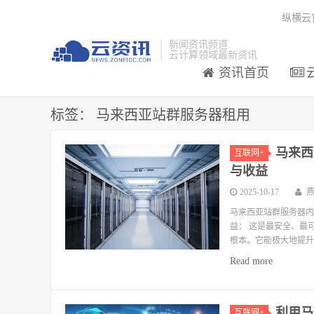
纵横云
新闻资讯频道
云计算领域最新资讯
资讯首页
标签：
马来西亚站群服务器租用
马来西
互联网+
与收益
2025-10-17
马来西亚站群服务器内
益： 这是最安全、最
根本。它能极大地提升
Read more
利用马
互联网+