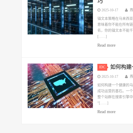
巧
2025-10-17
锚文本策略在马来西亚
意味着你不能在所有链
名，你的锚文本不能千
[……]
Read more
如何构建
IDC
2025-10-17
如何构建一个健康的马
成功运营的基石。一个
整个站群在搜索引擎中
“[……]
Read more