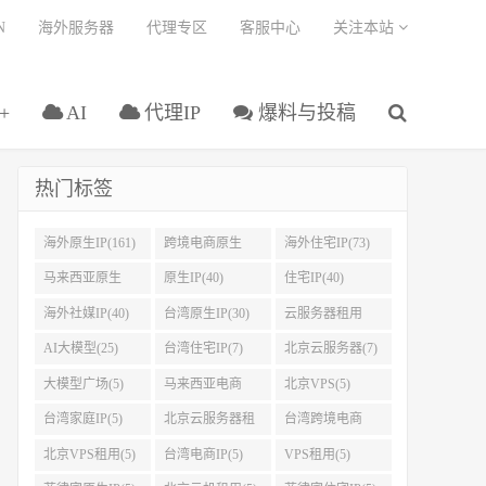
N
海外服务器
代理专区
客服中心
关注本站
+
AI
代理IP
爆料与投稿
热门标签
海外原生IP(161)
跨境电商原生
海外住宅IP(73)
IP(108)
马来西亚原生
原生IP(40)
住宅IP(40)
IP(45)
海外社媒IP(40)
台湾原生IP(30)
云服务器租用
(27)
AI大模型(25)
台湾住宅IP(7)
北京云服务器(7)
大模型广场(5)
马来西亚电商
北京VPS(5)
IP(5)
台湾家庭IP(5)
北京云服务器租
台湾跨境电商
用(5)
IP(5)
北京VPS租用(5)
台湾电商IP(5)
VPS租用(5)