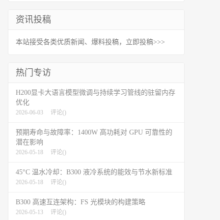
资讯投稿
本站接受各类优质新闻、爆料投稿，立即投稿>>>
热门专访
H200显卡大语言模型微调与持续学习管线的驻留内存
优化
2026-06-03
评论(
)
预期寿命与故障率：1400W 高功耗对 GPU 可靠性的
潜在影响
2026-05-18
评论(
)
45°C 温水冷却：B300 液冷系统的能效与节水新标准
2026-05-18
评论(
)
B300 高速互连架构：FS 光模块的构建策略
2026-05-13
评论(
)