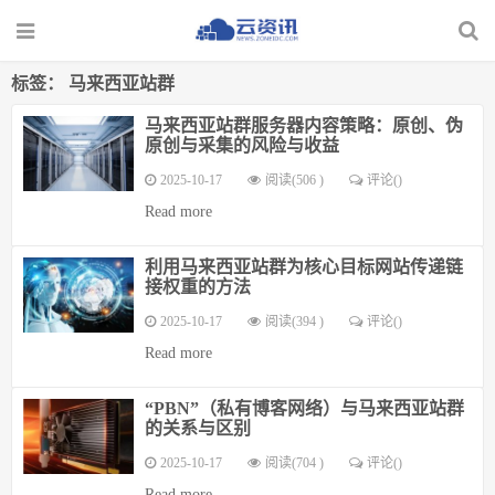
标签：
马来西亚站群
马来西亚站群服务器内容策略：原创、伪
原创与采集的风险与收益
2025-10-17
阅读(506 )
评论(
)
Read more
利用马来西亚站群为核心目标网站传递链
接权重的方法
2025-10-17
阅读(394 )
评论(
)
Read more
“PBN”（私有博客网络）与马来西亚站群
的关系与区别
2025-10-17
阅读(704 )
评论(
)
Read more