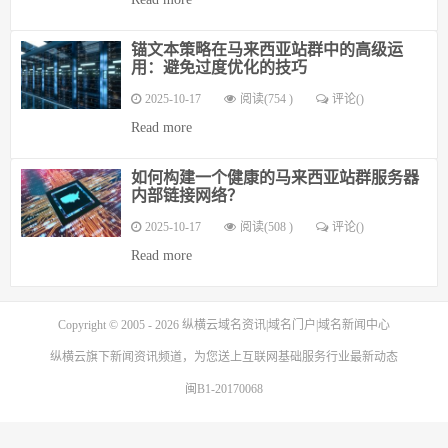
锚文本策略在马来西亚站群中的高级运
用：避免过度优化的技巧
2025-10-17
阅读(754 )
评论(
)
Read more
如何构建一个健康的马来西亚站群服务器
内部链接网络？
2025-10-17
阅读(508 )
评论(
)
Read more
Copyright © 2005 - 2026
纵横云域名资讯|域名门户|域名新闻中心
纵横云
旗下新闻资讯频道，为您送上互联网基础服务行业最新动态
闽B1-20170068