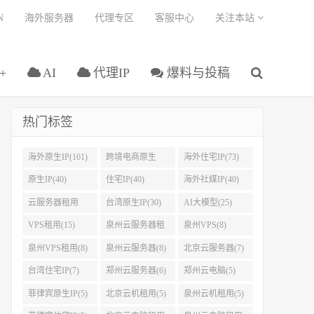
N
海外服务器
代理专区
客服中心
关注本站
+
AI
代理IP
爆料与投稿
热门标签
海外原生IP(161)
跨境电商原生
海外住宅IP(73)
IP(108)
原生IP(40)
住宅IP(40)
海外社媒IP(40)
云服务器租用
台湾原生IP(30)
AI大模型(25)
(37)
VPS租用(15)
泉州云服务器租
泉州VPS(8)
用(8)
泉州VPS租用(8)
泉州云服务器(8)
北京云服务器(7)
台湾住宅IP(7)
郑州云服务器(6)
郑州云电脑(5)
菲律宾原生IP(5)
北京云机租用(5)
泉州云机租用(5)