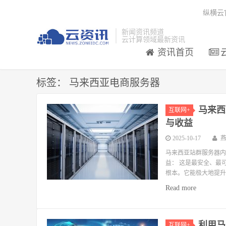
纵横云
新闻资讯频道
云计算领域最新资讯
资讯首页
标签：
马来西亚电商服务器
马来西
互联网+
与收益
2025-10-17
马来西亚站群服务器内
益： 这是最安全、最
根本。它能极大地提升
Read more
利用马
互联网+