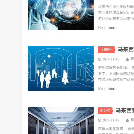
马来西亚原生IP服务
来西亚的游戏玩家活跃
游戏公司想要为马来西
Read more
马来西
互联网+
2024-11-15
避免跨境数据传输： 
业中，不同国家的监管
在跨境传输过程中可能
Read more
马来西
未分类
2024-11-15
数据本地化需求： 背