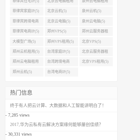
菲律宾住宅IP(5)
北京云电脑租用
泉州云电脑租用
(5)
(5)
菲律宾家庭IP(5)
北京云机(5)
泉州云机(5)
菲律宾跨境电商
北京云电脑(5)
泉州云电脑(5)
IP(5)
菲律宾电商IP(5)
郑州VPS(5)
郑州云服务器租
用(5)
大模型广场(5)
郑州VPS租用(5)
北京VPS(5)
郑州云机租用(5)
台湾家庭IP(5)
北京云服务器租
用(5)
郑州云电脑租用
台湾跨境电商
北京VPS租用(5)
(5)
IP(5)
郑州云机(5)
台湾电商IP(5)
热门信息
终于有人把云计算、大数据和人工智能讲明白了！
- 7,285 views
2017,华为云私有云解决方案缘何能够屡创佳绩？
- 30,331 views