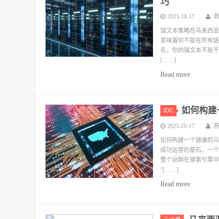
巧
2025-10-17
锚文本策略在马来西亚
意味着你不能在所有链
名，你的锚文本不能千
[……]
Read more
如何构建
IDC
2025-10-17
如何构建一个健康的马
成功运营的基石。一个
整个站群在搜索引擎中
“[……]
Read more