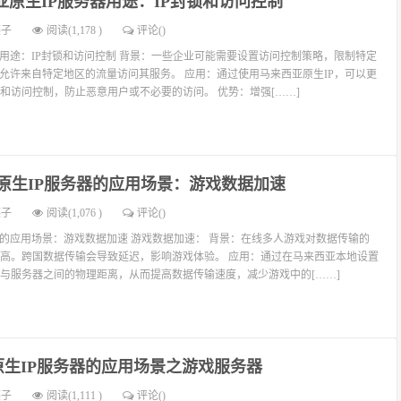
亚原生IP服务器用途：IP封锁和访问控制
燕子
阅读(1,178 )
评论(
)
器用途：IP封锁和访问控制 背景：一些企业可能需要设置访问控制策略，限制特定
只允许来自特定地区的流量访问其服务。 应用：通过使用马来西亚原生IP，可以更
和访问控制，防止恶意用户或不必要的访问。 优势：增强[……]
原生IP服务器的应用场景：游戏数据加速
燕子
阅读(1,076 )
评论(
)
器的应用场景：游戏数据加速 游戏数据加速： 背景：在线多人游戏对数据传输的
高。跨国数据传输会导致延迟，影响游戏体验。 应用：通过在马来西亚本地设置
与服务器之间的物理距离，从而提高数据传输速度，减少游戏中的[……]
原生IP服务器的应用场景之游戏服务器
燕子
阅读(1,111 )
评论(
)