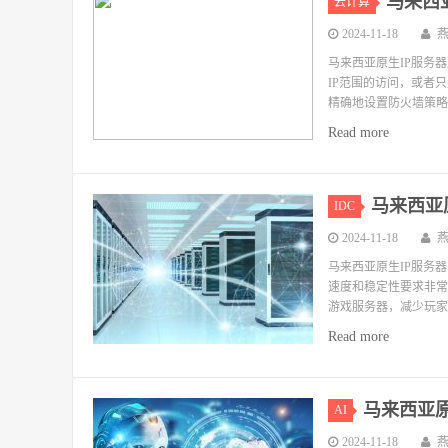
马来西
云计算
2024-11-18
马来西亚原生IP服务
IP范围的访问，或者
精确地设置防火墙策略
Read more
马来西亚
IDC
2024-11-18
马来西亚原生IP服务
速度和稳定性要求非常
游戏服务器，减少玩家
Read more
马来西亚
AI
2024-11-18