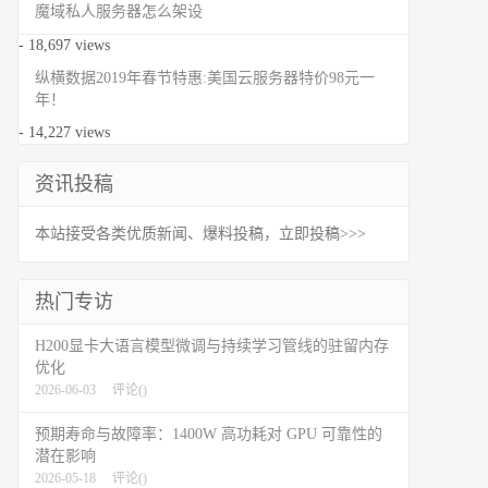
魔域私人服务器怎么架设
- 18,697 views
纵横数据2019年春节特惠:美国云服务器特价98元一
年！
- 14,227 views
资讯投稿
本站接受各类优质新闻、爆料投稿，立即投稿>>>
热门专访
H200显卡大语言模型微调与持续学习管线的驻留内存
优化
2026-06-03
评论(
)
预期寿命与故障率：1400W 高功耗对 GPU 可靠性的
潜在影响
2026-05-18
评论(
)