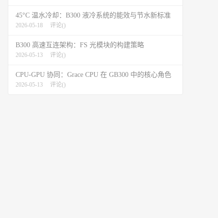
45°C 温水冷却：B300 液冷系统的能效与节水新标准
2026-05-18
评论(
)
B300 高速互连架构：FS 光模块的构建策略
2026-05-13
评论(
)
CPU-GPU 协同：Grace CPU 在 GB300 中的核心角色
2026-05-13
评论(
)