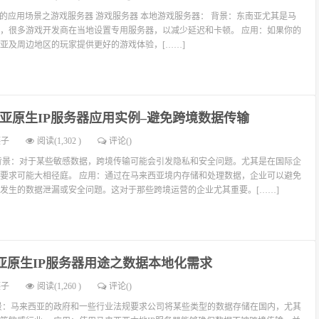
器的应用场景之游戏服务器 游戏服务器 本地游戏服务器： 背景：东南亚尤其是马
，很多游戏开发商在当地设置专用服务器，以减少延迟和卡顿。 应用：如果你的
亚及周边地区的玩家提供更好的游戏体验，[……]
亚原生IP服务器应用实例–避免跨境数据传输
燕子
阅读(1,302 )
评论(
)
背景：对于某些敏感数据，跨境传输可能会引发隐私和安全问题。尤其是在国际企
要求可能大相径庭。 应用：通过在马来西亚境内存储和处理数据，企业可以避免
发生的数据泄漏或安全问题。这对于那些跨境运营的企业尤其重要。[……]
亚原生IP服务器用途之数据本地化需求
燕子
阅读(1,260 )
评论(
)
景：马来西亚的政府和一些行业法规要求公司将某些类型的数据存储在国内，尤其