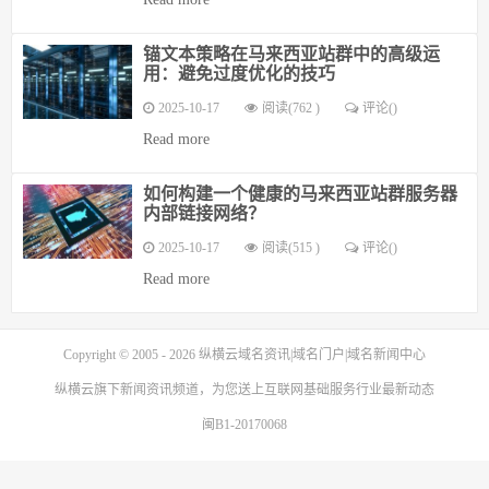
锚文本策略在马来西亚站群中的高级运
用：避免过度优化的技巧
2025-10-17
阅读(762 )
评论(
)
Read more
如何构建一个健康的马来西亚站群服务器
内部链接网络？
2025-10-17
阅读(515 )
评论(
)
Read more
Copyright © 2005 - 2026
纵横云域名资讯|域名门户|域名新闻中心
纵横云
旗下新闻资讯频道，为您送上互联网基础服务行业最新动态
闽B1-20170068