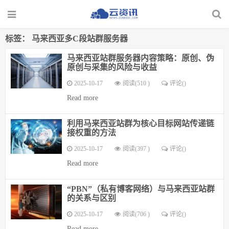
标签：
马来西亚多C段站群服务器
马来西亚站群服务器内容策略：原创、伪
原创与采集的风险与收益
2025-10-17
阅读(510 )
评论(
)
Read more
利用马来西亚站群为核心目标网站传递链
接权重的方法
2025-10-17
阅读(397 )
评论(
)
Read more
“PBN”（私有博客网络）与马来西亚站群
的关系与区别
2025-10-17
阅读(706 )
评论(
)
Read more