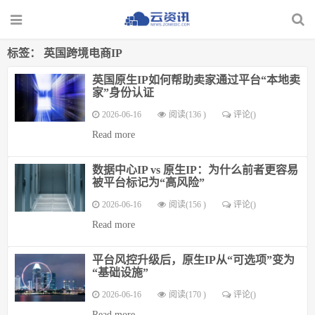
标签：
英国跨境电商IP
英国原生IP如何帮助卖家通过平台“本地卖
家”身份认证
2026-06-16
阅读(136 )
评论(
)
Read more
数据中心IP vs 原生IP：为什么前者更容易
被平台标记为“高风险”
2026-06-16
阅读(156 )
评论(
)
Read more
平台风控升级后，原生IP从“可选项”变为
“基础设施”
2026-06-16
阅读(170 )
评论(
)
Read more