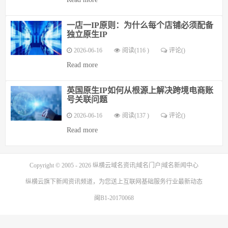
一店一IP原则：为什么每个店铺必须配备
独立原生IP
2026-06-16
阅读(116 )
评论(
)
Read more
英国原生IP如何从根源上解决跨境电商账
号关联问题
2026-06-16
阅读(137 )
评论(
)
Read more
Copyright © 2005 - 2026
纵横云域名资讯|域名门户|域名新闻中心
纵横云
旗下新闻资讯频道，为您送上互联网基础服务行业最新动态
闽B1-20170068