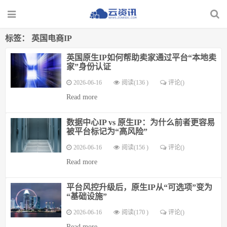
标签：
英国电商IP
英国原生IP如何帮助卖家通过平台“本地卖
家”身份认证
2026-06-16
阅读(136 )
评论(
)
Read more
数据中心IP vs 原生IP：为什么前者更容易
被平台标记为“高风险”
2026-06-16
阅读(156 )
评论(
)
Read more
平台风控升级后，原生IP从“可选项”变为
“基础设施”
2026-06-16
阅读(170 )
评论(
)
Read more