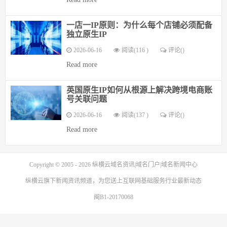
一店一IP原则：为什么每个店铺必须配备
独立原生IP
2026-06-16
阅读(116 )
评论(
)
Read more
英国原生IP如何从根源上解决跨境电商账
号关联问题
2026-06-16
阅读(137 )
评论(
)
Read more
Copyright © 2005 - 2026
纵横云域名资讯|域名门户|域名新闻中心
纵横云
旗下新闻资讯频道，为您送上互联网基础服务行业最新动态
闽B1-20170068