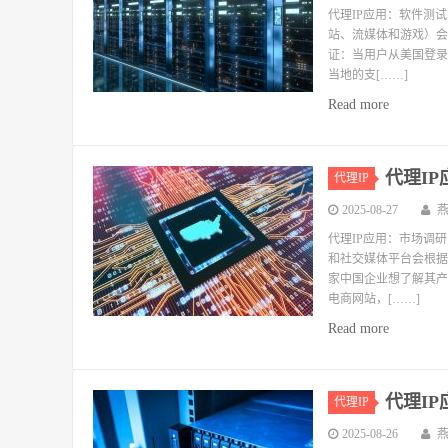
代理IP应用：软件测
站、流媒体和游戏）会
证：当用户从美国登录
当地的支[……]
Read more
代理I
代理IP
2025-08-27
代理IP应用：市场调
和社交媒体平台会根据
家中国企业想了解其产
电商网站，[……]
Read more
代理I
代理IP
2025-08-26