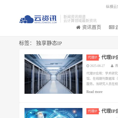
纵横云
新闻资讯频道
云计算领域最新资讯
资讯首页
标签：
独享静态IP
代理I
代理IP
2025-08-27
代理IP应用：学术研
馆、在线期刊数据库（如JS
服务。当研究人员在校
Read more
代理I
代理IP