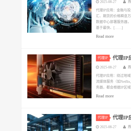
2025-08-27
代理IP应用：金融与
汇、期货的价格瞬息万
数据中心部署服务器，
基于最快、[……]
Read more
代理I
代理IP
2025-08-27
代理IP应用：绕过地
流媒体服务（如Netflix
务器，都会根据IP区域
Read more
代理I
代理IP
2025-08-27