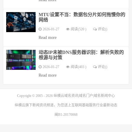
MTU设置不当：数据包分片如何拖慢你的
网络
2026-01-27
阅读(520 )
评论(
)
Read more
动态IP未被DNS服务器识别：解析失败的
根源与对策
2026-01-27
阅读(403 )
评论(
)
Read more
Copyright © 2005 - 2026
纵横云域名资讯|域名门户|域名新闻中心
纵横云
旗下新闻资讯频道，为您送上互联网基础服务行业最新动态
闽B1-20170068