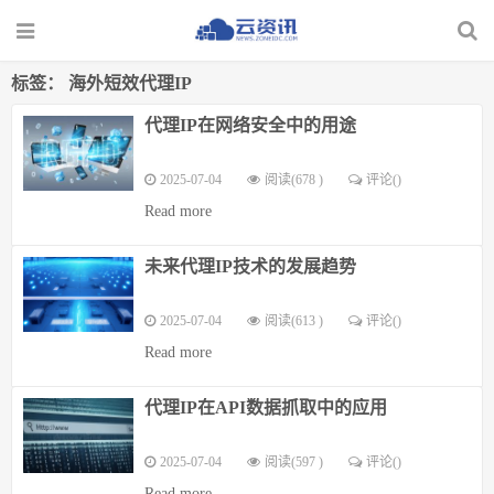
标签：
海外短效代理IP
代理IP在网络安全中的用途
2025-07-04
阅读(678 )
评论(
)
Read more
未来代理IP技术的发展趋势
2025-07-04
阅读(613 )
评论(
)
Read more
代理IP在API数据抓取中的应用
2025-07-04
阅读(597 )
评论(
)
Read more