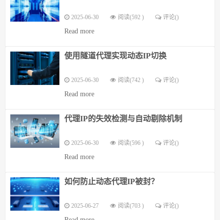
2025-06-30
阅读(592 )
评论(
)
Read more
使用隧道代理实现动态IP切换
2025-06-30
阅读(742 )
评论(
)
Read more
代理IP的失效检测与自动剔除机制
2025-06-30
阅读(596 )
评论(
)
Read more
如何防止动态代理IP被封？
2025-06-27
阅读(703 )
评论(
)
Read more