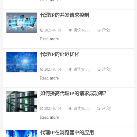
代理IP的并发请求控制
2025-07-01
阅读(665 )
评论(
)
Read more
代理IP的延迟优化
2025-07-01
阅读(648 )
评论(
)
Read more
如何提高代理IP的请求成功率？
2025-07-01
阅读(625 )
评论(
)
Read more
代理IP在浏览器中的应用