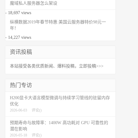
魔域私人服务器怎么架设
- 18,697 views
纵横数据2019年春节特惠:美国云服务器特价98元一
年！
- 14,227 views
资讯投稿
本站接受各类优质新闻、爆料投稿，立即投稿>>>
热门专访
H200显卡大语言模型微调与持续学习管线的驻留内存
优化
2026-06-03
评论(
)
预期寿命与故障率：1400W 高功耗对 GPU 可靠性的
潜在影响
2026-05-18
评论(
)