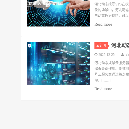
河北动态拨号VPS在
录的场景中，河北动态
自动重拨更换IP，可
Read more
河北动
云计算
2025-12-25
河北动态拨号云服务器
挥着关键作用。传统测
号云服务器通过每次拨
为。[……]
Read more