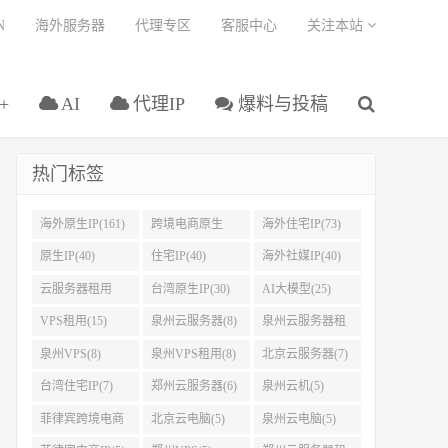
N
海外服务器
代理专区
客服中心
关注本站
+
AI
代理IP
爆料与投稿
热门标签
海外原生IP(161)
跨境电商原生
海外住宅IP(73)
IP(108)
原生IP(40)
住宅IP(40)
海外社媒IP(40)
云服务器租用
台湾原生IP(30)
AI大模型(25)
(37)
VPS租用(15)
泉州云服务器(8)
泉州云服务器租
用(8)
泉州VPS(8)
泉州VPS租用(8)
北京云服务器(7)
台湾住宅IP(7)
郑州云服务器(6)
泉州云机(5)
菲律宾跨境电商
北京云电脑(5)
泉州云电脑(5)
IP(5)