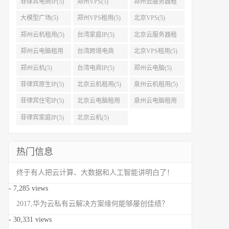
菲律宾电商IP(5)
郑州VPS(5)
郑州云服务器租
用(5)
大模型广场(5)
郑州VPS租用(5)
北京VPS(5)
郑州云机租用(5)
台湾家庭IP(5)
北京云服务器租
用(5)
郑州云电脑租用
台湾跨境电商
北京VPS租用(5)
(5)
IP(5)
郑州云机(5)
台湾电商IP(5)
郑州云电脑(5)
菲律宾原生IP(5)
北京云机租用(5)
泉州云机租用(5)
菲律宾住宅IP(5)
北京云电脑租用
泉州云电脑租用
(5)
(5)
菲律宾家庭IP(5)
北京云机(5)
热门信息
终于有人把云计算、大数据和人工智能讲明白了！
- 7,285 views
2017,华为云私有云解决方案缘何能够屡创佳绩？
- 30,331 views