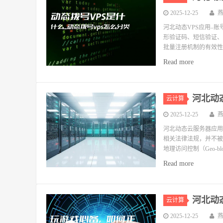
2025-12-25
河北动态VPS应用–账
形验证码、短信验证、
批量注册机制的有效性
Read more
河北动
云计算
2025-12-25
河北动态云服务器应用
相关法律法规，并不被
地理访问控制（Geo-b
Read more
河北动
云计算
2025-12-25