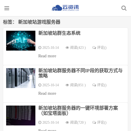
标签：
新加坡站游戏服务器
新加坡站群生态系统
2025-10-14
阅读(423 )
评论(
)
Read more
新加坡站群服务器不同IP段的获取方式与
策略
2025-10-14
阅读(851 )
评论(
)
Read more
新加坡站群服务器的一键环境部署方案
（如宝塔面板）
2025-10-14
阅读(720 )
评论(
)
Read more