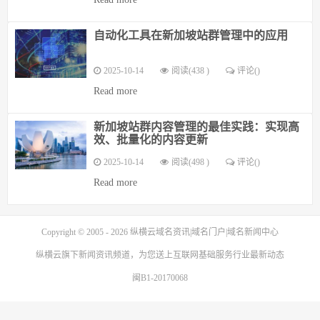
自动化工具在新加坡站群管理中的应用
2025-10-14
阅读(438 )
评论(
)
Read more
新加坡站群内容管理的最佳实践：实现高
效、批量化的内容更新
2025-10-14
阅读(498 )
评论(
)
Read more
Copyright © 2005 - 2026
纵横云域名资讯|域名门户|域名新闻中心
纵横云
旗下新闻资讯频道，为您送上互联网基础服务行业最新动态
闽B1-20170068