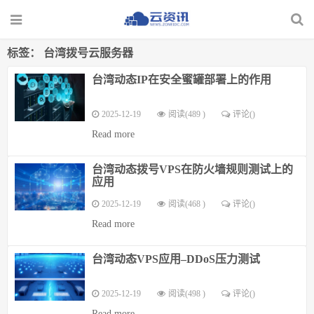
标签：
台湾拨号云服务器
台湾动态IP在安全蜜罐部署上的作用
2025-12-19
阅读(489 )
评论(
)
Read more
台湾动态拨号VPS在防火墙规则测试上的
应用
2025-12-19
阅读(468 )
评论(
)
Read more
台湾动态VPS应用–DDoS压力测试
2025-12-19
阅读(498 )
评论(
)
Read more