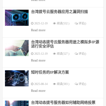
台湾拨号云服务器应用之漏洞扫描
2025-12-19
阅读(532 )
评论(
)
Read more
台湾动态拨号云服务器用途之模拟多IP源
进行安全评估
2025-12-19
阅读(527 )
评论(
)
Read more
短时任务的IP解决方案
2025-08-14
阅读(593 )
评论(
)
Read more
台湾动态拨号服务器如何辅助网络投票