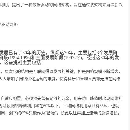
利用，提出了一种数据驱动的网络架构，旨在通过该架构来解决新兴
据驱动网络
发展已有了30年的历史，纵观这30年，主要包括3个发展阶
(1994-1996)和全面发展阶段(1997-今)。经过这30年的发
战，这些挑战主要包括：
中，层次化的结构是互联网得以发展的关键，但是网络规模不断增大，
大大增加了网络优化运营的难度，使得科研和管理人员都无法在网络
行自适应配置，必须预先留有足够的冗余，用来防止峰值时出现网络拥
阶段网络峰值利用率在60%以下，平均网络利用率只有35%，也就
利用，剩下的65%只能作为“备胎”，长此以往再加上流量的急速增长，