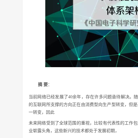
摘 要
：
当前网络已经发展了40余年，存在许多问题亟待解决。随
的互联网所支撑的方向正在由消费型向生产型转变，但是基
一转变，因此
未来网络受到了全球范围的重视，比较有代表性的工作包
业崭露头角，这些新兴的技术都处于发展初期，