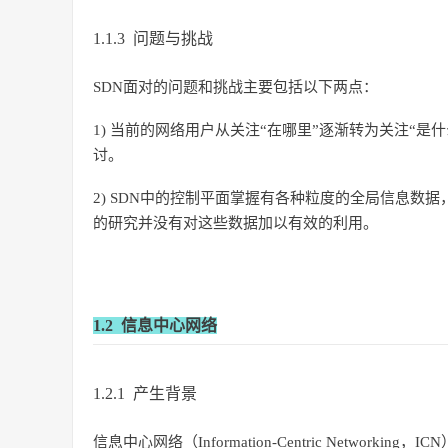
1.1.3 问题与挑战
SDN面对的问题和挑战主要包括以下两点：
1) 当前的网络用户从关注“在哪里”逐渐转为关注“是
讨。
2) SDN中的控制平面掌握有各种粒度的全局信息
的研究并没有对这些数据加以有效的利用。
1.2 信息中心网络
1.2.1 产生背景
信息中心网络（Information-Centric Netwo