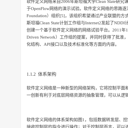
软件定义网络来自2006年斯坦福大学Clean Slate研究课
于OpenFlow网络的演示试验。软件定义网络的思路逐渐形成。
Foundation）组织[5]，该组织希望通过产业联盟
斯坦福Clean State计划工作组与Internet2发起了NDDI计划（Ne
创建一个基于软件定义网络的网络试验平台。2011年11月
Driven Network）工作组的提案，并同时获得了批
化结构、API接口以及技术标准化等方面的内容。
1.1.2 体系架构
软件定义网络是一种新型的网络架构，它将控制平面
一创新有利于对底层网络资源的抽象管理，可以从逻
软件定义网络的体系架构如图1，包括数据转发层、
接收控制层的指令进行操作；对于控制层而言，可以