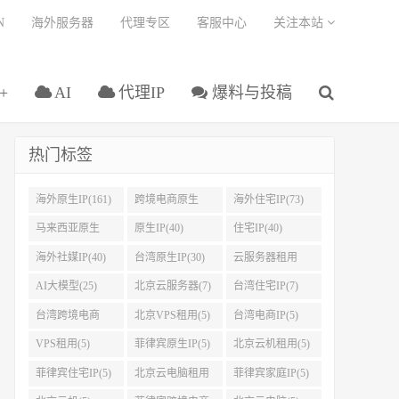
N
海外服务器
代理专区
客服中心
关注本站
+
AI
代理IP
爆料与投稿
热门标签
海外原生IP(161)
跨境电商原生
海外住宅IP(73)
IP(108)
马来西亚原生
原生IP(40)
住宅IP(40)
IP(45)
海外社媒IP(40)
台湾原生IP(30)
云服务器租用
(27)
AI大模型(25)
北京云服务器(7)
台湾住宅IP(7)
台湾跨境电商
北京VPS租用(5)
台湾电商IP(5)
IP(5)
VPS租用(5)
菲律宾原生IP(5)
北京云机租用(5)
菲律宾住宅IP(5)
北京云电脑租用
菲律宾家庭IP(5)
(5)