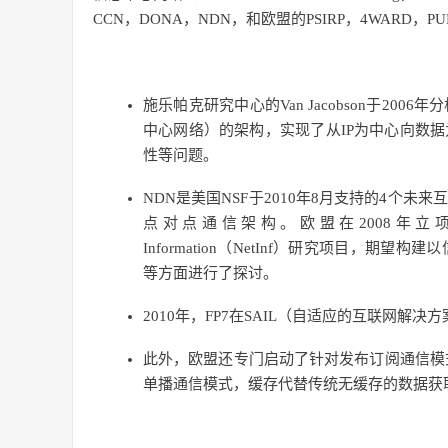
CCN，DONA，NDN，和欧盟的PSIRP，4WARD，PURSU
施乐帕克研究中心的Van Jacobson于2
中心网络）的架构，实现了从IP为中心向数
性等问题。
NDN是美国NSF于2010年8月支持的4个
点对点通信架构。欧盟在2008年立项支持的
Information（NetInf）研究项目
等方面进行了探讨。
2010年，FP7在SAIL（自适应的互联网
此外，欧盟还专门启动了针对发布订阅通信模式的P
单播通信模式，缓存代替传统无缓存的数据获