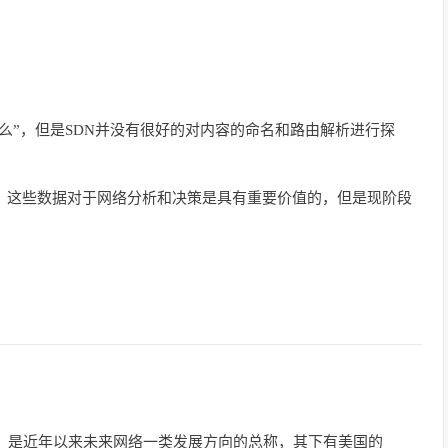
什么”，但是SDN并没有很好的对内容的命名和路由解析进行探
数据，这些数据对于网络分析和决策是具有重要价值的，但是现阶段
rking，ICN）是近年以来未来网络一类发展方向的总称，其下有美国的