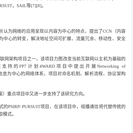
IT，SAIL等[7][8]。
006年分析认为网络的应用呈现以内容为中心的特点，提出了CCN（内容
据为中心的转变，解决地址空间可扩展、流量冗余、移动性、安全
未来互联网架构项目之一，该项目力图改变当前互联网以主机为基础的
FP7计划4WARD项目中提出开展Networking of
，期望构建以信息为中心的网络体系，项目对命名机制、解析流程、协议架构
解决方案）重点项目中又进一步支持了该研究方向。
SIRP/ PURSUIT项目，在该项目中，组播通信将代替传统的
取模式。