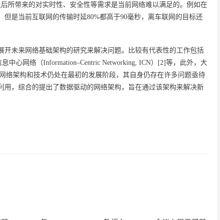
之后所带来的对实时性、安全性等需求是当前网络难以满足的。例如在
，但是当前互联网的传输时延80%都高于90毫秒，离车联网的目标还
展开未来网络基础架构的研究来解决问题。比较有代表性的工作包括
 信息中心网络（Information–Centric Networking, ICN）[2]等，此外，大
来网络架构和技术仍处在最初的发展阶段，其自身仍存在许多问题亟待
利用，综合的提出了数据驱动的网络架构，旨在通过该架构来解决新