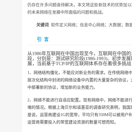
仍存在许多问题亟待解决。本文将这些新技术的优势加以
的未来网络在发展中所面临的问题和挑战。
关键词
: 软件定义网络；信息中心网络；大数据；数
引 言
从1986年互联网在中国出现至今，互联网在中国的
段，分别是：测试研究阶段(1986-1993)、初步发展阶段
展，当前基于TCP/IP的互联网体系存在着很多挑
1、网络结构僵化，不能应对新业务的需求。在传统网络
层次化结构中封闭的网络设备中内置的大量复杂的协议，
中部署新的协议，增加新的业务能力。
2、网络不能进行自适应配置。现有网络中，网络不能进
堵的情况。根据上海贝尔和诺基亚的调查研究表明，我国现
是说，运营商建设1G的宽带，平均只有350M可以被用户
运营商需要投入的带宽建设资源的数量可想而知。