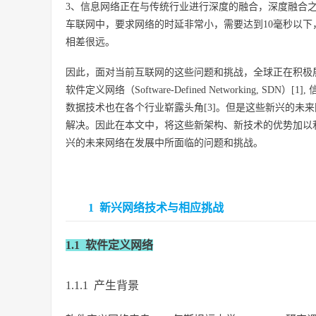
3、信息网络正在与传统行业进行深度的融合，深度融合
车联网中，要求网络的时延非常小，需要达到10毫秒以下
相差很远。
因此，面对当前互联网的这些问题和挑战，全球正在积极
软件定义网络（Software-Defined Networking, SDN）[1],
数据技术也在各个行业崭露头角[3]。但是这些新兴的未
解决。因此在本文中，将这些新架构、新技术的优势加以
兴的未来网络在发展中所面临的问题和挑战。
1 新兴网络技术与相应挑战
1.1 软件定义网络
1.1.1 产生背景