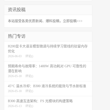
资讯投稿
本站接受各类优质新闻、爆料投稿，立即投稿>>>
热门专访
H200显卡大语言模型微调与持续学习管线的驻留内存
优化
2026-06-03
评论(
)
预期寿命与故障率：1400W 高功耗对 GPU 可靠性的
潜在影响
2026-05-18
评论(
)
45°C 温水冷却：B300 液冷系统的能效与节水新标准
2026-05-18
评论(
)
B300 高速互连架构：FS 光模块的构建策略
2026-05-13
评论(
)