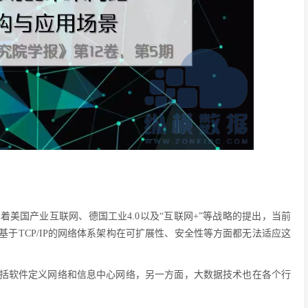
着美国产业互联网、德国工业4.0以及“互联网+”等战略的提出，当前
于TCP/IP的网络体系架构在可扩展性、安全性等方面都无法适应这
括软件定义网络和信息中心网络，另一方面，大数据技术也在各个行