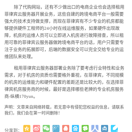
除了代购网站，还有不少做出口的电商企业也会选择租用
菲律宾云服务器
开展业务，这些自建的跨境电商平台一般需要
强大的技术支持做支撑，而现在菲律宾有不少专业的机房都能
够提供硬件工程师的
24小时在线运维服务，如果硬件出现故
障，机房的运维人员可以立即进入机房进行故障排查，所以租
用可靠的菲律宾云服务器做跨境电商平台的话，用户只需要专
注于业务的拓展即可，后端的数据安全可以完全交给专业的运
维团队来处理。
租用菲律宾云服务器
部署业务除了要考虑行业特性和业务
需求，对于机房的资质也需要格外重视，在菲律宾，不同规模
的机房的运维能力和硬件配置的差距还是比较大的，在选择菲
律宾机房服务商的时候，最好是选择哪些老牌的专业机房服务
商
-
纵横
170yun。
声明：文章来自网络转载，若无意中有侵犯您权益的信息，请联系
我们，我们会在第一时间删除！
分享到：