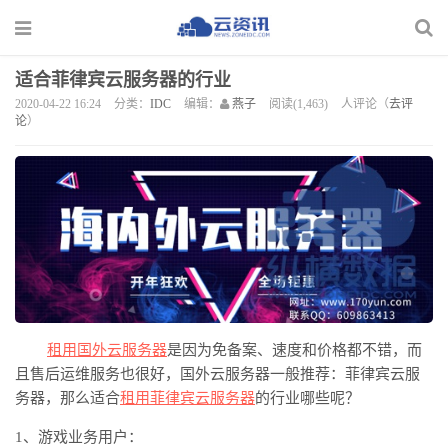
适合菲律宾云服务器的行业
2020-04-22 16:24
分类：
IDC
编辑：
燕子
阅读(1,463)
人评论（
去评
论
）
租用国外
云服务器
是因为免备案、速度和价格都不错，而
且售后运维服务也很好，国外云服务器一般推荐：菲律宾云服
务器，那么适合
租用菲律宾
云服务器
的行业哪些呢？
1、游戏业务用户：