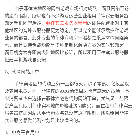
由于菲律宾地区的网络游戏市场相对成熟，而且网络互访
的没有限制，所以也有不少游戏运营企业租用菲律宾云服务器
部署手机网游后端，
菲律宾
云服务器
租用
的硬件配置相对于其
他地区的海外云服务器
更为稳定，所以完全能够承载多种游戏
业务的部署，此外专业的菲律宾机房一般都是采用
SDN网络架
构，而且支持负载均衡等多种定制化解决方案的实时和部署，
而且机房本身距离大陆地区比较近，所以租用菲律宾云服务器
搭建手机游戏更火爆。
2、代购网站用户
菲律宾地区的代购业务一直都很火，除了零食、化妆品以
及家用电器之外，菲律宾的
ACG动漫周边也有庞大的市场，不
少消费者也会选择在菲律宾宅物代购网站下单，尤其是一些限
定产品只限制菲律宾本地的IP地址访问购买，而在租用菲律宾云
服务器搭建网站从事代购业务就没有这些限制，所以租用菲律
宾云服务器做代购业务是比较适合的。
3、电商平台用户