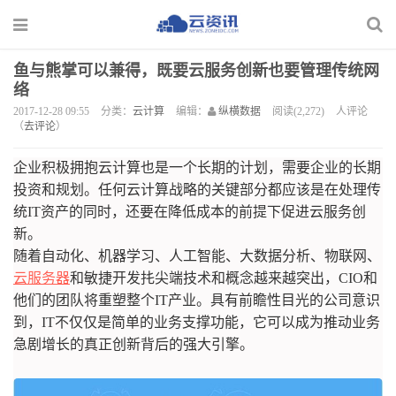
鱼与熊掌可以兼得，既要云服务创新也要管理传统网
络
2017-12-28 09:55
分类：
云计算
编辑：
纵横数据
阅读(2,272)
人评论
（
去评论
）
企业积极拥抱云计算也是一个长期的计划，需要企业的长期
投资和规划。任何云计算战略的关键部分都应该是在处理传
统IT资产的同时，还要在降低成本的前提下促进云服务创
新。
随着自动化、机器学习、人工智能、大数据分析、物联网、
云服务器
和敏捷开发扥尖端技术和概念越来越突出，CIO和
他们的团队将重塑整个IT产业。具有前瞻性目光的公司意识
到，IT不仅仅是简单的业务支撑功能，它可以成为推动业务
急剧增长的真正创新背后的强大引擎。