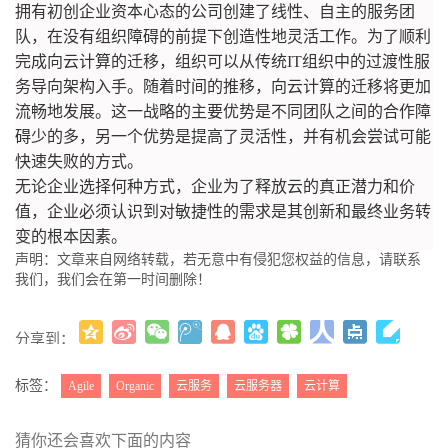
拥有初创企业资本心态的公司创建了线性、自主的服务团
队，在没有组织障碍的前提下创造性地灵活工作。为了顺利
完成向云计算的迁移，组织可以从传统IT组织中的过渡性服
务导向架构入手。随着时间的推移，向云计算的迁移将更加
流畅地发展。这一战略的主要优势是不同团队之间的合作障
碍少的多，另一个优势是提高了灵活性，并有机会尝试可能
快速失败的方式。
无论企业选择何种方式，企业为了释放云的真正潜力和价
值，企业必须认识到对敏捷性的需求是其创新和最终业务转
变的根本因素。
声明：文章来自网络转载，若无意中有侵犯您权益的信息，请联系
我们，我们会在第一时间删除！
分享到：
更多
(
)
标签：
Agile
Organic
云服务
云服务器
云计算
猜你还会喜欢下面的内容