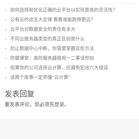
如何选择和优化正确的云平台以实现更高的灵活性？
公有云的这五大定律 看看谁能跑得更远？
云平台对数据安全的责任有多大
不同云服务器类型的真正区别是什么
防止数据中心中断，你需要掌握这些方法
防御课堂：高防服务器租用一二事话你知
如果你的公司选择云计算，应避免犯这六大错误
读两个故事一定弄懂“云计算”
发表回复
要发表评论，您必须先
登录
。
Copyright © 2005 - 2026
纵横云域名资讯|域名门户|域名新闻中心