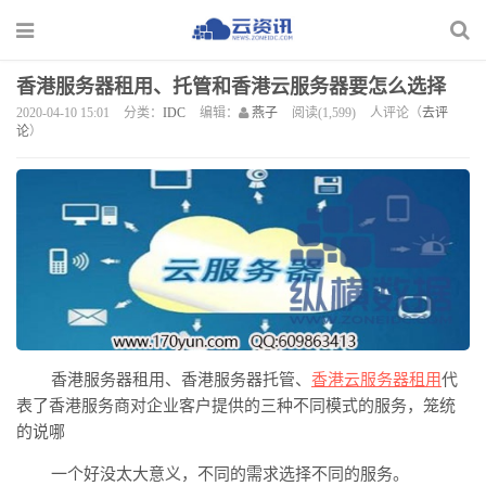
香港服务器租用、托管和香港云服务器要怎么选择
2020-04-10 15:01
分类：
IDC
编辑：
燕子
阅读(1,599)
人评论（
去评
论
）
香港服务器租用、香港服务器托管、
香港云服务器
租用
代
表了香港服务商对企业客户提供的三种不同模式的服务，笼统
的说哪
一个好没太大意义，不同的需求选择不同的服务。