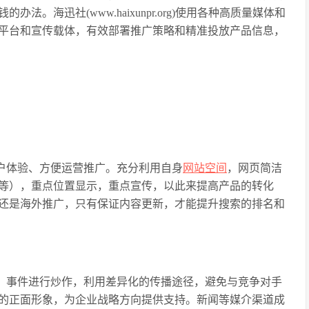
。海迅社(www.haixunpr.org)使用各种高质量媒体和
平台和宣传载体，有效部署推广策略和精准投放产品信息，
用户体验、方便运营推广。充分利用自身
网站空间
，网页简洁
等），重点位置显示，重点宣传，以此来提高产品的转化
还是海外推广，只有保证内容更新，才能提升搜索的排名和
会、事件进行炒作，利用差异化的传播途径，避免与竞争对手
的正面形象，为企业战略方向提供支持。新闻等媒介渠道成