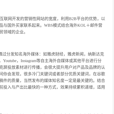
是联合互联网开发的营销性网站的宽度，利用B2B平台的优势，以
品与国外买家联系起来。WBS模式结合海外KOL＋邮件营
贸领域的企业。
，通过分发知名海外媒体：如雅虎财经，雅虎新闻，纳斯达克
r，Youtube，Instagram等自主海外自媒体或其他平台进行分
克屏投放素材进行传播，会很大提升用户对产品及品牌的认
间你会发现，很多冷门关键词或者部分优质关键词，在谷歌
稿件的质量，当然发布的媒体知名度一定是最关键的。结合
前投入与产出比最快的一种方式，效果持续累积递增，适用