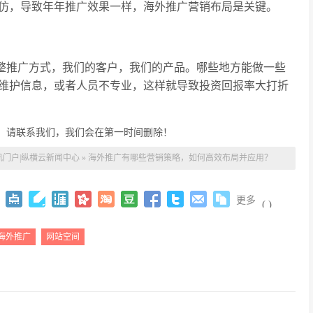
仿，导致年年推广效果一样，海外推广营销布局是关键。
调整推广方式，我们的客户，我们的产品。哪些地方能做一些
维护信息，或者人员不专业，这样就导致投资回报率大打折
，请联系我们，我们会在第一时间删除！
讯门户|纵横云新闻中心
»
海外推广有哪些营销策略，如何高效布局并应用？
更多
(
)
海外推广
网站空间