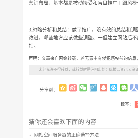
营销布局，基本都是被动接受和盲目推广＋跟风模
3.忽略分析和总结：做了推广，没有效的总结和
改进，哪些地方应该做些调整。一但建立网站后不
扣。
声明：文章来自网络转载，若无意中有侵犯您权益的信息
未经允许不得转载，或转载时需注明出处：
纵横云资讯|云资
分享到：
标签：
猜你还会喜欢下面的内容
网站空间服务器的正确选择方法