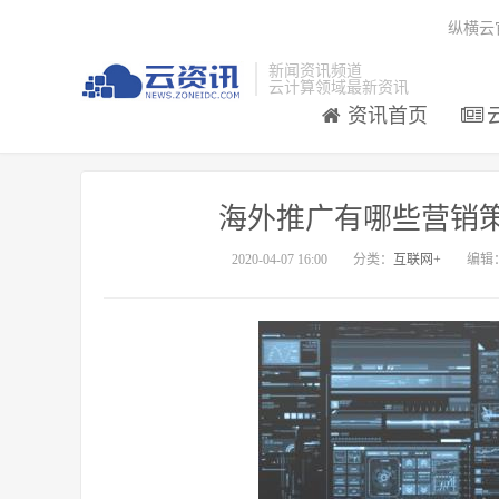
纵横云
新闻资讯频道
云计算领域最新资讯
资讯首页
海外推广有哪些营销
2020-04-07 16:00
分类：
互联网+
编辑