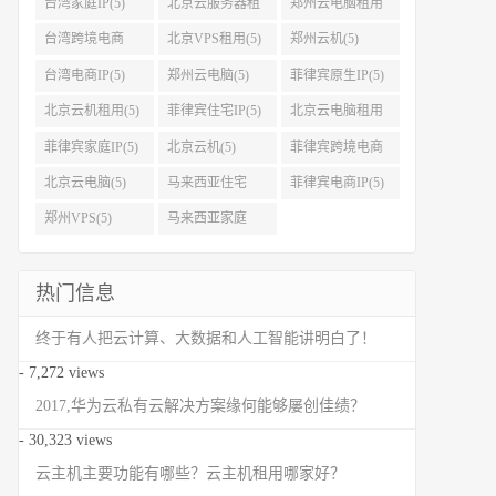
台湾家庭IP(5)
北京云服务器租
郑州云电脑租用
用(5)
(5)
台湾跨境电商
北京VPS租用(5)
郑州云机(5)
IP(5)
台湾电商IP(5)
郑州云电脑(5)
菲律宾原生IP(5)
北京云机租用(5)
菲律宾住宅IP(5)
北京云电脑租用
(5)
菲律宾家庭IP(5)
北京云机(5)
菲律宾跨境电商
IP(5)
北京云电脑(5)
马来西亚住宅
菲律宾电商IP(5)
IP(5)
郑州VPS(5)
马来西亚家庭
IP(5)
热门信息
终于有人把云计算、大数据和人工智能讲明白了！
- 7,272 views
2017,华为云私有云解决方案缘何能够屡创佳绩？
- 30,323 views
云主机主要功能有哪些？云主机租用哪家好？