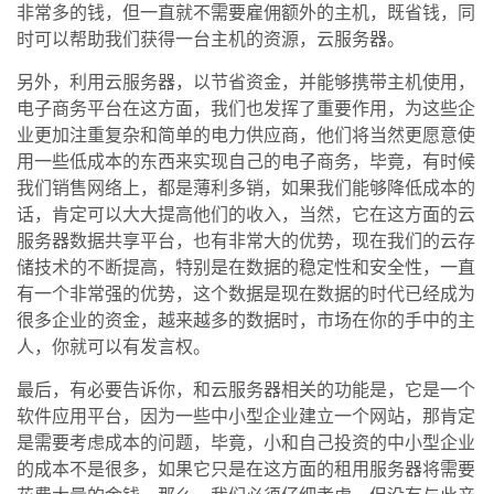
非常多的钱，但一直就不需要雇佣额外的主机，既省钱，同
时可以帮助我们获得一台主机的资源，云服务器。
另外，利用云服务器，以节省资金，并能够携带主机使用，
电子商务平台在这方面，我们也发挥了重要作用，为这些企
业更加注重复杂和简单的电力供应商，他们将当然更愿意使
用一些低成本的东西来实现自己的电子商务，毕竟，有时候
我们销售网络上，都是薄利多销，如果我们能够降低成本的
话，肯定可以大大提高他们的收入，当然，它在这方面的云
服务器数据共享平台，也有非常大的优势，现在我们的云存
储技术的不断提高，特别是在数据的稳定性和安全性，一直
有一个非常强的优势，这个数据是现在数据的时代已经成为
很多企业的资金，越来越多的数据时，市场在你的手中的主
人，你就可以有发言权。
最后，有必要告诉你，和云服务器相关的功能是，它是一个
软件应用平台，因为一些中小型企业建立一个网站，那肯定
是需要考虑成本的问题，毕竟，小和自己投资的中小型企业
的成本不是很多，如果它只是在这方面的租用服务器将需要