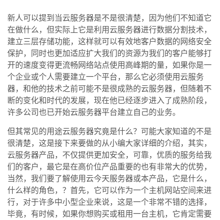
新人可以提到当云服务器是不是很清楚，因为他们不知道它
在做什么，但实际上它是利用云服务器进行数据分割技术，
建立三层存储功能，这样就可以有效地客户数据的网络安全
保护，同时也更加适应扩大我们的资源为我们的客户能够打
开的速度变得更流畅网络站点使用高峰期的量，如果你是一
个企业或个人需要建立一个平台，那么它必须使用云服务
器，和他的技术之前可能不是很成熟的云服务器，但随着不
断的变化和时代的发展，现在他已经逐步进入了成熟阶段，
许多公司也已开始云服务器平台建立自己的业务。
但其常见的用途云服务器究竟是什么？可能大家知道的不是
很清楚，这是接下来要做的从小编大家详细的介绍，其实，
云服务器产品，不仅提供更加安全，可靠，优质的服务给我
们的客户，最它是在高价位产品重要的也有非常大的优势，
当然，我们要了解使用云今天服务器或本产品，它是什么，
什么样的角色，？首先，它可以作为一个主机网站空间来进
行，对于许多中小型企业来说，这是一个非常不错的选择，
毕竟，有时候，如果你想购买或租用一台主机，它肯定需要