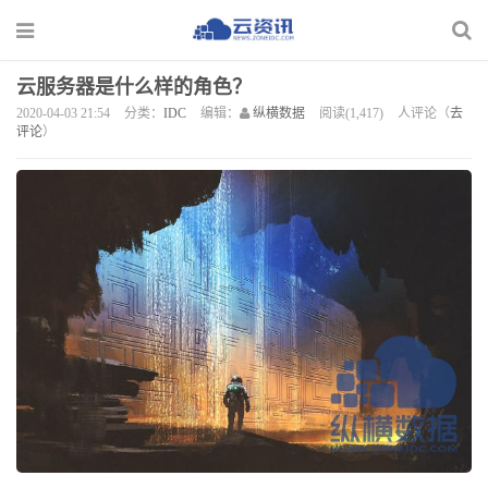
云服务器是什么样的角色？
2020-04-03 21:54
分类：
IDC
编辑：
纵横数据
阅读(1,417)
人评论（
去
评论
）