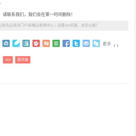
.
，请联系我们，我们会在第一时间删除！
云资讯|云资讯门户|纵横云新闻中心
»
设置404页面，该怎么做？
更多
(
)
：
404
服务器