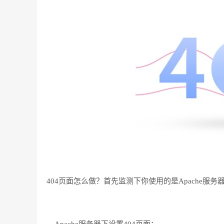
404
页面怎么做？首先监测下你使用的是
Apache
服务