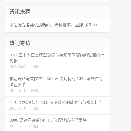
资讯投稿
本站接受各类优质新闻、爆料投稿，立即投稿>>>
热门专访
H200显卡大语言模型微调与持续学习管线的驻留内存
优化
2026-06-03
评论(
)
预期寿命与故障率：1400W 高功耗对 GPU 可靠性的
潜在影响
2026-05-18
评论(
)
45°C 温水冷却：B300 液冷系统的能效与节水新标准
2026-05-18
评论(
)
B300 高速互连架构：FS 光模块的构建策略
2026-05-13
评论(
)