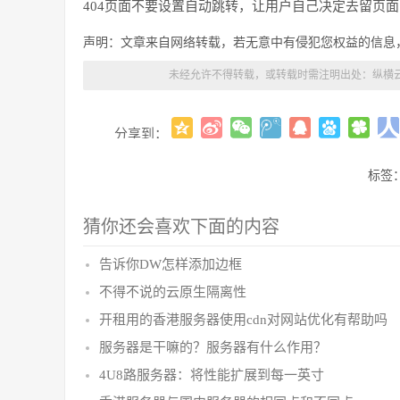
404
页面不要设置自动跳转，让用户自己决定去留页面
声明：文章来自网络转载，若无意中有侵犯您权益的信息
未经允许不得转载，或转载时需注明出处：
纵横
分享到：
标签
猜你还会喜欢下面的内容
告诉你DW怎样添加边框
不得不说的云原生隔离性
开租用的香港服务器使用cdn对网站优化有帮助吗
服务器是干嘛的？服务器有什么作用？
4U8路服务器：将性能扩展到每一英寸