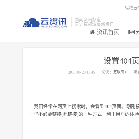
纵横云
新闻资讯频道
云计算领域最新资讯
资讯首页
设置404
2017-06-20 15:45
分类：
互联网+
编
我们经常在网页上搜索时，会看到
404
页面。刚刚
一些不必要链接
(
死链接
)
的一种方式，利于用户的体验