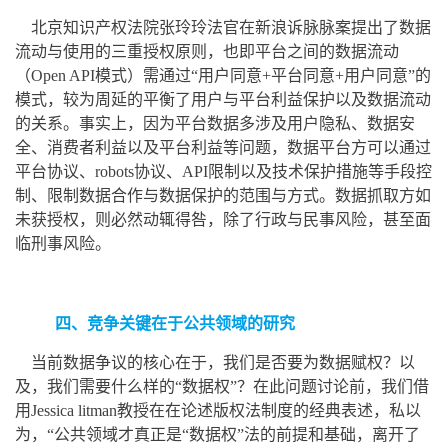
北京知识产权法院张玲玲法官在新浪诉脉脉案提出了数据
流动与使用的三重授权原则，也即平台之间的数据流动
（Open API模式）需通过“用户同意+平台同意+用户同意”的
模式，较为周延的平衡了用户与平台利益保护以及数据流动
的关系。事实上，因为平台数据多涉及用户隐私、数据安
全、消费者利益以及平台利益等问题，数据平台方可以通过
平台协议、robots协议、API限制以及技术保护措施等手段控
制、限制数据合作与数据保护的范围与方式。数据抓取方如
未获授权，则必然动辄得咎，除了行政与民事风险，甚至面
临刑事风险。
四、竞争关键在于公共领域的研究
当前数据争议的核心在于，我们是否要为数据赋权？以
及，我们需要什么样的“数据权”？在此问题讨论前，我们借
用Jessica litman教授在在论述版权法制度的经典表述，私以
为，“公共领域才真正是“数据权”法的前提和基础，离开了