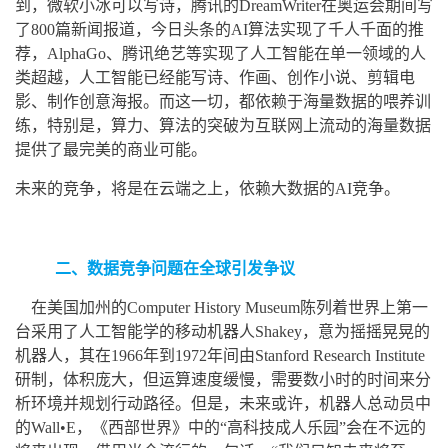
到，微软小冰可以写诗，腾讯的DreamWriter在奥运会期间写
了800篇新闻报道，今日头条的AI算法实现了千人千面的推
荐，AlphaGo、腾讯绝艺等实现了人工智能在单一领域的人
类超越，人工智能已经能写诗、作画、创作小说、剪辑电
影、制作创意海报。而这一切，都依赖于海量数据的喂养训
练，特别是，算力、算法的突破为互联网上流动的海量数据
提供了最完美的商业可能。
未来的竞争，将是在云端之上，依赖大数据的AI竞争。
二、数据竞争问题在全球引发争议
在美国加州的Computer History Museum陈列着世界上第一
台采用了人工智能学的移动机器人Shakey，意为摇摇晃晃的
机器人，其在1966年到1972年间由Stanford Research Institute
研制，体积庞大，但运算速度缓慢，需要数小时的时间来分
析环境并规划行动路径。但是，未来或许，机器人总动员中
的Wall•E，《西部世界》中的“高科技成人乐园”会在不远的