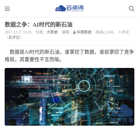
数据之争：AI时代的新石油
2017-12-27 10:29
分类：
大数据
编辑：
纵横数据
阅读(2,450)
人评论
（
去评论
）
数据是AI时代的新石油，谁掌控了数据，谁就掌控了竞争
格局，其重要性不言而喻。