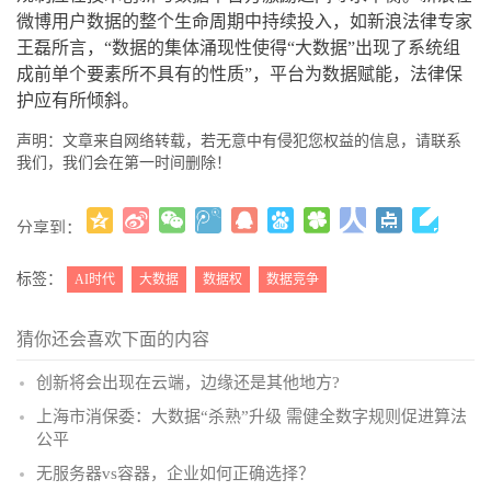
微博用户数据的整个生命周期中持续投入，如新浪法律专家
王磊所言，“数据的集体涌现性使得“大数据”出现了系统组
成前单个要素所不具有的性质”，平台为数据赋能，法律保
护应有所倾斜。
声明：文章来自网络转载，若无意中有侵犯您权益的信息，请联系
我们，我们会在第一时间删除！
分享到：
更多
(
)
标签：
AI时代
大数据
数据权
数据竞争
猜你还会喜欢下面的内容
创新将会出现在云端，边缘还是其他地方?
上海市消保委：大数据“杀熟”升级 需健全数字规则促进算法
公平
无服务器vs容器，企业如何正确选择？