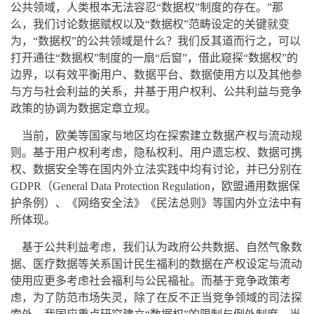
公共领域，人类根本无法容忍“数据权”制度的存在。”那
么，我们讨论数据赋权以及“数据权”范畴设定的关键就变
为，“数据权”的公共领域是什么？我们反其道而行之，可以
打开通往“数据权”制度的一扇“后窗”，借此窥探“数据权”的
边界，以有效平衡用户、数据平台、数据使用方以及其他参
与方与社会利益的关系，并基于用户权利、公共利益与竞争
政策的协调为数据定章立规。
当前，欧美等国家与地区均在探索建立数据产权与流动规
则。基于用户权利考虑，隐私权利、用户遗忘权、数据可携
权、数据安全等在国内外立法实践中均有讨论，并已分别在
GDPR（General Data Protection Regulation，欧盟通用数据保
护条例）、《网络安全法》《民法总则》等国内外立法中有
所体现。
基于公共利益考虑，我们认为政府公共数据、自然气象数
据、医疗数据等关系国计民生福利的数据在产权设定与流动
使用应更多考虑社会福利与公民福祉。而基于竞争政策考
虑，为了防范市场失灵，除了在反不正当竞争领域的司法探