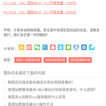
E3 1230 16G
国际
BGP 1G/
不限流量
1299
元
E5 2620 32G
国际
BGP 1G/
不限流量
2099
元
声明：文章来自网络转载，若无意中有侵犯您权益的信息，请联系
我们，我们会在第一时间删除！
分享到：
更多
(
)
标签：
美国cn2线路服务器
美国站群服务器
视频直播服务器
猜你还会喜欢下面的内容
韩国百兆独享服务器适合用在视频直播吗！
美国站群服务器多c段ip做站比较容易收录吗，什么原因？
美国多ip站群的vps服务器有什么优势
美国站群服务器SEO操作方法