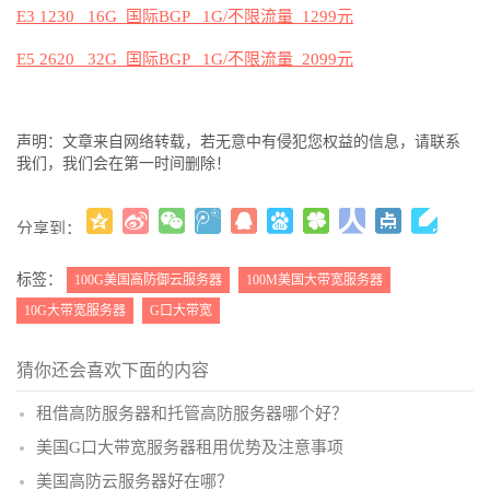
E3 1230 16G
国际
BGP 1G/
不限流量
1299
元
E5 2620 32G
国际
BGP 1G/
不限流量
2099
元
声明：文章来自网络转载，若无意中有侵犯您权益的信息，请联系
我们，我们会在第一时间删除！
分享到：
更多
(
)
标签：
100G美国高防御云服务器
100M美国大带宽服务器
10G大带宽服务器
G口大带宽
猜你还会喜欢下面的内容
租借高防服务器和托管高防服务器哪个好？
美国G口大带宽服务器租用优势及注意事项
美国高防云服务器好在哪？