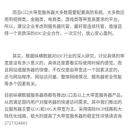
而且
G口大带宽服务器大多数需要配置高防系统，大多数应
用到视频类，金融类，电商类，游戏类等带宽高要求的平台。
所以，建议企业考虑到服务器托管，最好是连续托管，直接选
择一个资质深的IDC企业合作，一次交付，放心安心盈利。
其实，根据纵横数据
对
IDC行业的深入研究，讨论具体的带
宽是没有多少意义的，具体还是要看实际使用时候的感觉。而
且网站或服务器的快慢，不仅仅是由带宽这一个因素决定的，
还与网站程序、网站访问量、整体网络情况、服务器安全性能
等多个因素有关。
目前纵横数据服务器商都有推出
G口及以上大带宽服务器产品，
从而满足国内用户对服务器的快速访问需求。其中我们推出的
云服务器主要以1G和10G大带宽为主。采用国际BGP线路和大
陆优化线路，极大的提高了大带宽服务器的稳定性详情请咨询
2727324602