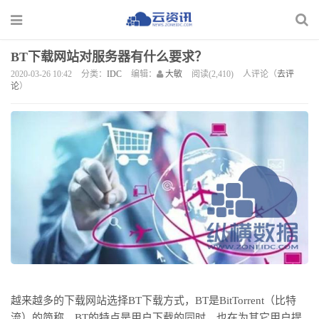
BT下载网站对服务器有什么要求？
2020-03-26 10:42
分类：
IDC
编辑：
大敏
阅读(2,410)
人评论（
去评
论
）
越来越多的下载网站选择
BT下载方式，BT是BitTorrent（比特
流）的简称，BT的特点是用户下载的同时，也在为其它用户提