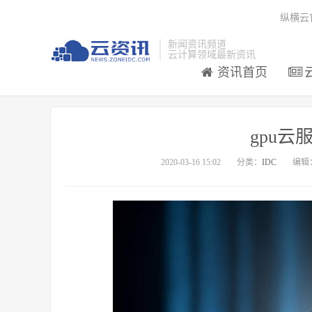
纵横云
新闻资讯频道
云计算领域最新资讯
资讯首页
gpu
2020-03-16 15:02
分类：
IDC
编辑