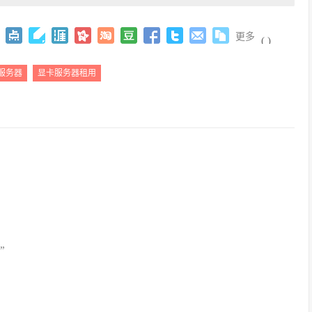
更多
(
)
服务器
显卡服务器租用
”