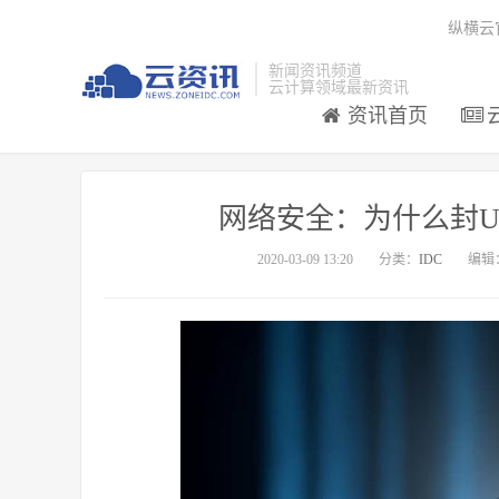
纵横云
新闻资讯频道
云计算领域最新资讯
资讯首页
网络安全：为什么封U
2020-03-09 13:20
分类：
IDC
编辑