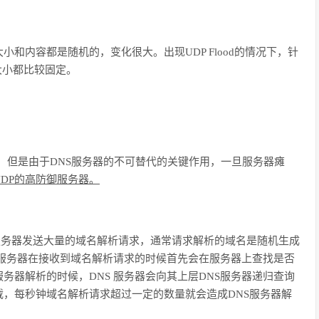
大小和内容都是随机的，变化很大。出现
UDP Flood
的情况下，针
大小都比较固定。
，但是由于
DNS
服务器的不可替代的关键作用，一旦服务器瘫
DP
的高防御服务器。
服务器发送大量的域名解析请求，通常请求解析的域名是随机生成
服务器在接收到域名解析请求的时候首先会在服务器上查找是否
服务器解析的时候，
DNS
服务器会向其上层
DNS
服务器递归查询
载，每秒钟域名解析请求超过一定的数量就会造成
DNS
服务器解