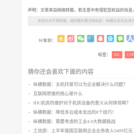
声明：文章来自网络转载，若无意中有侵犯您权益的信息
未经允许不得转载，或转载时需注明出处：
纵横云资讯|云资
分享到：
标签：
IDC
UD
猜你还会喜欢下面的内容
纵横数据：主机托管可以为企业解决什么问题？
互联网思维的核心是什么
IDC机房的维护对于机房设备的意义从何体现啊？
纵横数据：降低多云成本支出的8个技巧！
纵横数据：需要考虑的工业4.0大数据挑战
工信部：上半年我国互联网企业业务收入5409亿元 同