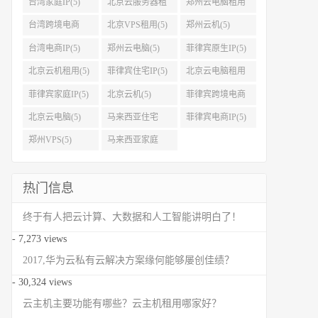
台湾家庭IP(5)
北京云服务器租
郑州云电脑租用
用(5)
(5)
台湾跨境电商
北京VPS租用(5)
郑州云机(5)
IP(5)
台湾电商IP(5)
郑州云电脑(5)
菲律宾原生IP(5)
北京云机租用(5)
菲律宾住宅IP(5)
北京云电脑租用
(5)
菲律宾家庭IP(5)
北京云机(5)
菲律宾跨境电商
IP(5)
北京云电脑(5)
马来西亚住宅
菲律宾电商IP(5)
IP(5)
郑州VPS(5)
马来西亚家庭
IP(5)
热门信息
终于有人把云计算、大数据和人工智能讲明白了！
- 7,273 views
2017,华为云私有云解决方案缘何能够屡创佳绩？
- 30,324 views
云主机主要功能有哪些？云主机租用哪家好？