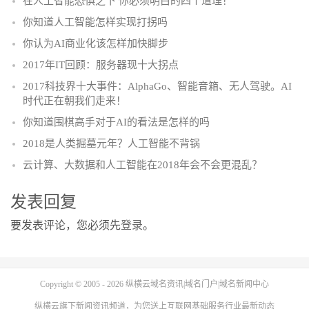
在人工智能恐惧之下 你必须明白的四个道理！
你知道人工智能怎样实现打拐吗
你认为AI商业化该怎样加快脚步
2017年IT回顾：服务器现十大拐点
2017科技界十大事件：AlphaGo、智能音箱、无人驾驶。AI
时代正在朝我们走来！
你知道围棋高手对于AI的看法是怎样的吗
2018是人类掘墓元年？人工智能不背锅
云计算、大数据和人工智能在2018年会不会更混乱？
发表回复
要发表评论，您必须先
登录
。
Copyright © 2005 - 2026
纵横云域名资讯|域名门户|域名新闻中心
纵横云
旗下新闻资讯频道，为您送上互联网基础服务行业最新动态