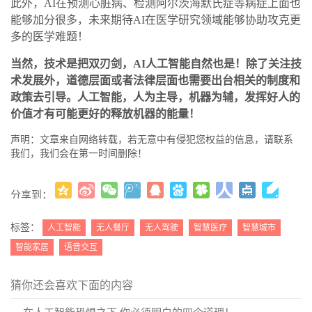
此外，AI在预测心脏病、检测阿尔茨海默氏症等病症上面也
能够加分很多，未来期待AI在医学研究领域能够协助攻克更
多的医学难题！
当然，技术是把双刃剑，AI人工智能自然也是！除了关注技
术发展外，道德层面或者法律层面也需要出台相关的制度和
政策去引导。
人工智能，人为主导，机器为辅，发挥好人的
价值才有可能更好的释放机器的能量！
声明：文章来自网络转载，若无意中有侵犯您权益的信息，请联系
我们，我们会在第一时间删除！
分享到：
更多
(
)
标签：
人工智能
无人餐厅
无人驾驶
智慧医疗
智慧城市
智能家居
语音交互
猜你还会喜欢下面的内容