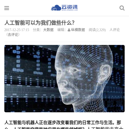
人工智能可以为我们做些什么？
2017-12-25 17:15
分类：
大数据
编辑：
纵横数据
阅读(2,329)
人评论
（
去评论
）
人工智能与机器人正在逐步改变着我们的日常工作与生活。那