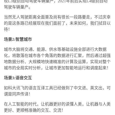
现L3级别自动驾驶车辆量产，2021年前后实现L4级别自动
驾驶车辆量产。
当然无人驾驶距离全面普及尚有很长一段路要走，不过庆幸
的是这条路已经展现在我们面前了，未来如何，我们拭目以
待！
场景2:智慧城市
城市大脑将交通、能源、供水等基础设施全部进行大数据
化，将散落在城市各个角落的数据进行汇聚，然后通过超强
地数据分析、大规模地快速精准的计算及运算，实现对整个
城市的全局实时分析，让城市更加智能地运行和调度起来！
场景3:语音交互
如科大讯飞的语言互译工具已经做到了中文进、英文出，可
谓是同声传译！
在人工智能的时代，让机器更好的读懂人类，让机器与人类
更好、更顺畅准确的交互、交流！