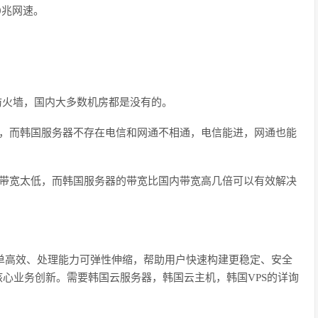
0兆网速。
件防火墙，国内大多数机房都是没有的。
的，而韩国服务器不存在电信和网通不相通，电信能进，网通也能
为带宽太低，而韩国服务器的带宽比国内带宽高几倍可以有效解决
单高效、处理能力可弹性伸缩，帮助用户快速构建更稳定、安全
核心业务创新。需要韩国云服务器，韩国云主机，韩国VPS的详询