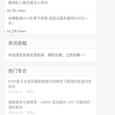
魔域私人服务器怎么架设
- 18,701 views
纵横数据2019年春节特惠:美国云服务器特价98元一
年！
- 14,228 views
资讯投稿
本站接受各类优质新闻、爆料投稿，立即投稿>>>
热门专访
H200显卡大语言模型微调与持续学习管线的驻留内存
优化
2026-06-03
评论(
)
预期寿命与故障率：1400W 高功耗对 GPU 可靠性的
潜在影响
2026-05-18
评论(
)