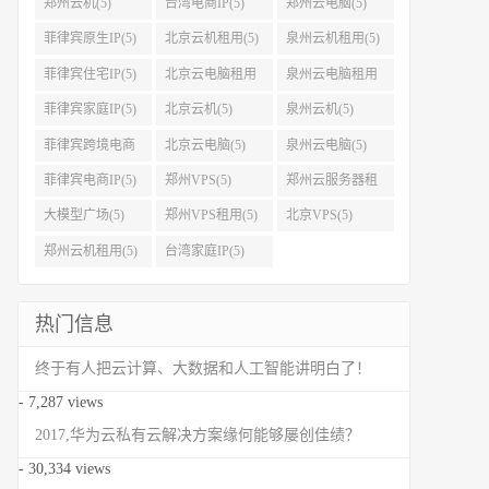
郑州云机(5)
台湾电商IP(5)
郑州云电脑(5)
菲律宾原生IP(5)
北京云机租用(5)
泉州云机租用(5)
菲律宾住宅IP(5)
北京云电脑租用
泉州云电脑租用
(5)
(5)
菲律宾家庭IP(5)
北京云机(5)
泉州云机(5)
菲律宾跨境电商
北京云电脑(5)
泉州云电脑(5)
IP(5)
菲律宾电商IP(5)
郑州VPS(5)
郑州云服务器租
用(5)
大模型广场(5)
郑州VPS租用(5)
北京VPS(5)
郑州云机租用(5)
台湾家庭IP(5)
热门信息
终于有人把云计算、大数据和人工智能讲明白了！
- 7,287 views
2017,华为云私有云解决方案缘何能够屡创佳绩？
- 30,334 views