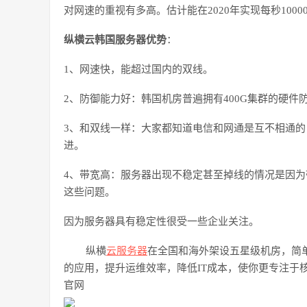
对网速的重视有多高。估计能在2020年实现每秒1000
纵横云韩国服务器优势
：
1、网速快，能超过国内的双线。
2、防御能力好：韩国机房普遍拥有400G集群的硬
3、和双线一样：大家都知道电信和网通是互不相通
进。
4、带宽高：服务器出现不稳定甚至掉线的情况是因
这些问题。
因为服务器具有稳定性很受一些企业关注。
纵横
云服务器
在全国和海外架设五星级机房，简
的应用，提升运维效率，降低
IT成本，使你更专注于
官网