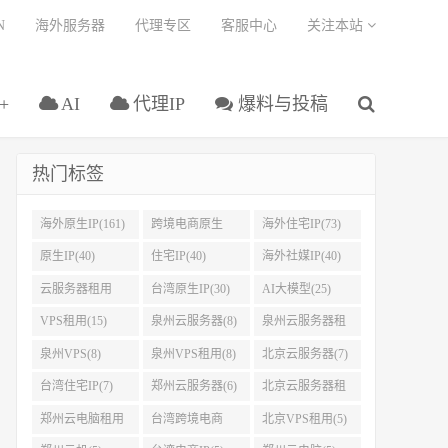
N
海外服务器
代理专区
客服中心
关注本站
+
AI
代理IP
爆料与投稿
热门标签
海外原生IP(161)
跨境电商原生
海外住宅IP(73)
IP(108)
原生IP(40)
住宅IP(40)
海外社媒IP(40)
云服务器租用
台湾原生IP(30)
AI大模型(25)
(37)
VPS租用(15)
泉州云服务器(8)
泉州云服务器租
用(8)
泉州VPS(8)
泉州VPS租用(8)
北京云服务器(7)
台湾住宅IP(7)
郑州云服务器(6)
北京云服务器租
用(5)
郑州云电脑租用
台湾跨境电商
北京VPS租用(5)
(5)
IP(5)