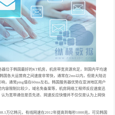
务器位于韩国最好的
KT机房，机房带宽资源充足，到国内平均速
s）韩国各大运营商之间速度非常快，通常在2ms以内，但是大陆访
，通常ping值在60ms左右。韩国服务器优势在亚洲地区用户
对内容限制比较少，域名免备案等，机房网络工程师反应速度迅
，认为宽带通信是否先进、网速反应快慢并不仅仅是认为上网快
。
38.1万亿韩元，有线网速在2012年提高到每秒1000兆，可见韩国