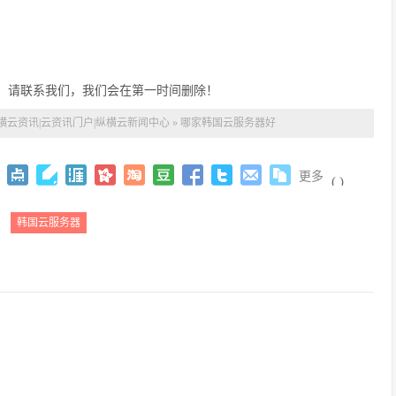
，请联系我们，我们会在第一时间删除！
横云资讯|云资讯门户|纵横云新闻中心
»
哪家韩国云服务器好
更多
(
)
：
韩国云服务器