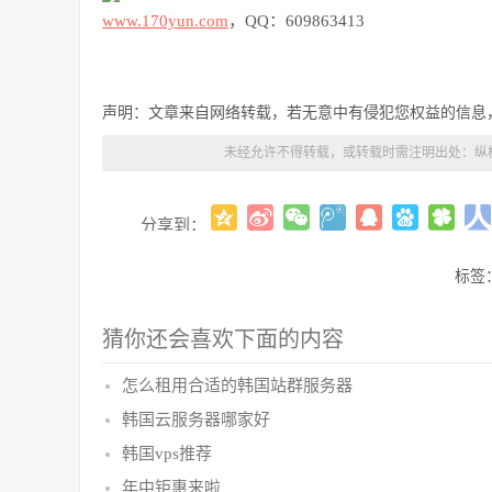
www.170yun.com
，
QQ：609863413
声明：文章来自网络转载，若无意中有侵犯您权益的信息
未经允许不得转载，或转载时需注明出处：
纵
分享到：
标签
猜你还会喜欢下面的内容
怎么租用合适的韩国站群服务器
韩国云服务器哪家好
韩国vps推荐
年中钜惠来啦