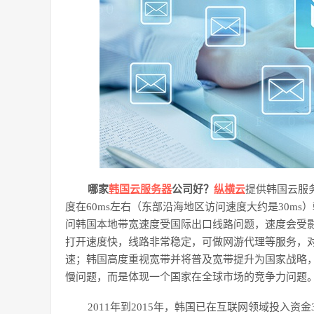
哪家
韩国
云
服务器
公司好？
纵横云
提供韩国
云
服
度在60ms左右（东部沿海地区访问速度大约是30m
问韩国本地带宽速度受国际出口线路问题，速度会受影响
打开速度快，线路非常稳定，可做网游代理等服务，
速；韩国高度重视宽带并将普及宽带提升为国家战略
慢问题，而是体现一个国家在全球市场的竞争力问题
2011年到2015年，韩国已在互联网领域投入资金