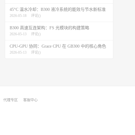
45°C 温水冷却：B300 液冷系统的能效与节水新标准
2026-05-18
评论(
)
B300 高速互连架构：FS 光模块的构建策略
2026-05-13
评论(
)
CPU-GPU 协同：Grace CPU 在 GB300 中的核心角色
2026-05-13
评论(
)
代理专区
客服中心