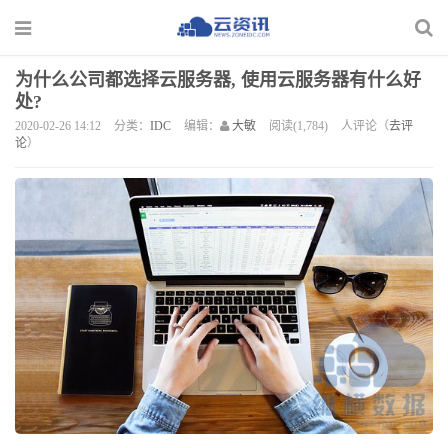
为什么公司都选择云服务器, 使用云服务器有什么好
处?
2020-02-26 14:12
分类：
IDC
编辑：
大敏
阅读(1,784)
人评论（
去评
论
）