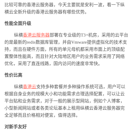
比较可靠的香港云服务器，今天主要就是安利一波，看一下
纵
横云
全新升级的香港云服务器有哪些优势
。
性能全面升级
纵横
香港云服务器
部署在专业级的
T3+机房，采用的云平台
的是最新的redis数据库管理，并由Vmware提供虚拟化的技术支
持，而且在硬件方面，所有的单元母机都采用市面上的顶级配
置整体性能高，而且针对大陆地区用户的业务需求采用了网络
优化，采用了直连线路，国内访问的速度非常快
。
性价比高
纵横
香港云
支持
多种套餐并
多种操作系统可选，用户可以
根据自身业务的规模大小和功能需求合理选择配置，可以让云
平台贴和业务需求，对于一般的展示型网站，例如个人博客，
小型新闻网站或者各类论坛基本上租用
纵横云
香港云服务器完
全足够而且价格相对便宜，值得选择
。
对新手友好